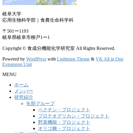
岐阜大学
応用生物科学部｜食農生命科学科
〒501ー1193
岐阜県岐阜市柳戸1ー1
Copyright © 食成分機能化学研究室 All Rights Reserved.
Powered by
WordPress
with
Lightning Theme
&
VK All in One
Expansion Unit
MENU
ホーム
メンバー
研究紹介
矢部グループ
ペクチン・プロジェクト
プロテオグリカン・プロジェクト
野菜機能・プロジェクト
オリゴ糖・プロジェクト