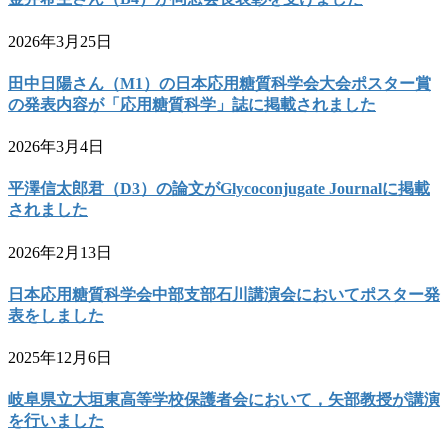
2026年3月25日
田中日陽さん（M1）の日本応用糖質科学会大会ポスター賞
の発表内容が「応用糖質科学」誌に掲載されました
2026年3月4日
平澤信太郎君（D3）の論文がGlycoconjugate Journalに掲載
されました
2026年2月13日
日本応用糖質科学会中部支部石川講演会においてポスター発
表をしました
2025年12月6日
岐阜県立大垣東高等学校保護者会において，矢部教授が講演
を行いました