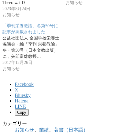
Theerawat D…
お知らせ
2023年8月24日
お知らせ
「季刊栄養教諭」冬第50号に
記事が掲載されました
公益社団法人 全国学校栄養士
協議会・編「季刊 栄養教諭」
冬・第50号（日本文教出版）
に，矢部富雄教授…
2017年12月26日
お知らせ
Facebook
X
Bluesky
Hatena
LINE
Copy
カテゴリー
お知らせ
、
業績
、
著書（日本語）