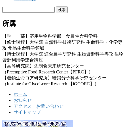
検
索:
所属
【学 部】応用生物科学部 食農生命科学科
【修士課程】大学院 自然科学技術研究科 生命科学・化学専
攻 食品生命科学領域
【博士課程】大学院 連合農学研究科 生物資源科学専攻 生物
資源利用学連合講座
【高等研究院】先制食未来研究センター
（Preemptive Food Research Center【PFRC】）
【糖鎖生命コア研究所】糖鎖分子科学研究センター
（Institute for Glycol-core Research 【iGCORE】）
ホーム
お知らせ
アクセス・お問い合わせ
サイトマップ