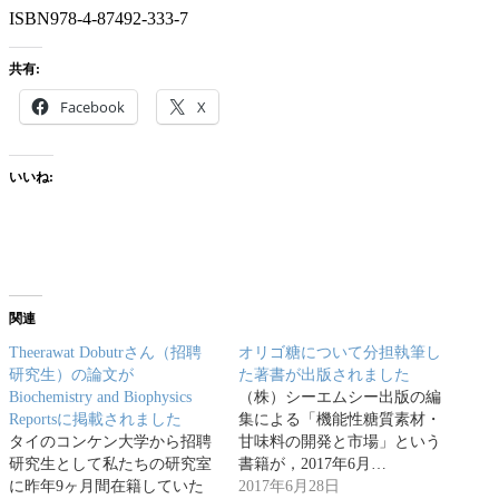
ISBN978-4-87492-333-7
共有:
Facebook
X
いいね:
関連
Theerawat Dobutrさん（招聘
オリゴ糖について分担執筆し
研究生）の論文が
た著書が出版されました
Biochemistry and Biophysics
（株）シーエムシー出版の編
Reportsに掲載されました
集による「機能性糖質素材・
タイのコンケン大学から招聘
甘味料の開発と市場」という
研究生として私たちの研究室
書籍が，2017年6月…
に昨年9ヶ月間在籍していた
2017年6月28日