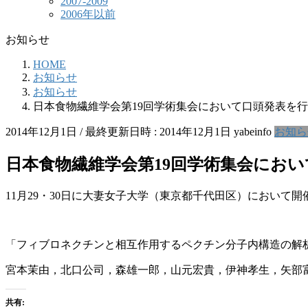
2007-2009
2006年以前
お知らせ
HOME
お知らせ
お知らせ
日本食物繊維学会第19回学術集会において口頭発表を
2014年12月1日
/ 最終更新日時 :
2014年12月1日
yabeinfo
お知ら
日本食物繊維学会第19回学術集会にお
11月29・30日に大妻女子大学（東京都千代田区）において
「フィブロネクチンと相互作用するペクチン分子内構造の解
宮本茉由，北口公司，森雄一郎，山元宏貴，伊神孝生，矢部
共有: