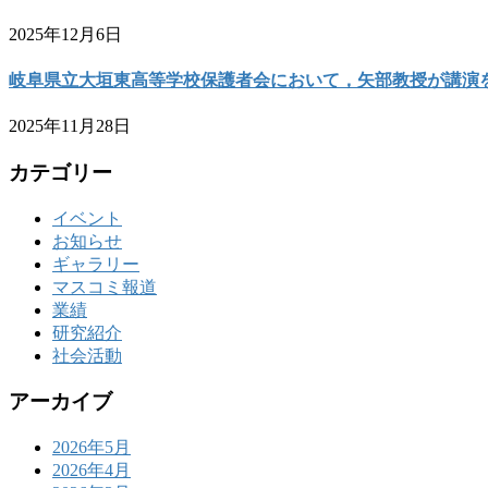
2025年12月6日
岐阜県立大垣東高等学校保護者会において，矢部教授が講演
2025年11月28日
カテゴリー
イベント
お知らせ
ギャラリー
マスコミ報道
業績
研究紹介
社会活動
アーカイブ
2026年5月
2026年4月