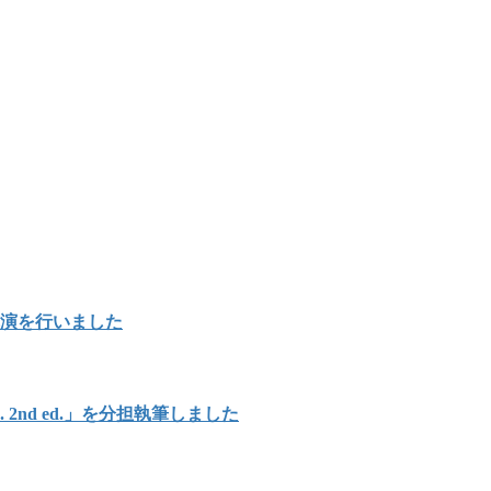
講演を行いました
Japan. 2nd ed.」を分担執筆しました