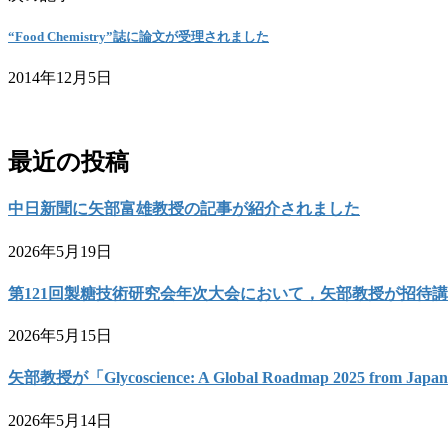
“Food Chemistry”誌に論文が受理されました
2014年12月5日
お問い合わせ
最近の投稿
中日新聞に矢部富雄教授の記事が紹介されました
2026年5月19日
第121回製糖技術研究会年次大会において，矢部教授が招待
2026年5月15日
矢部教授が「Glycoscience: A Global Roadmap 2025 from 
2026年5月14日