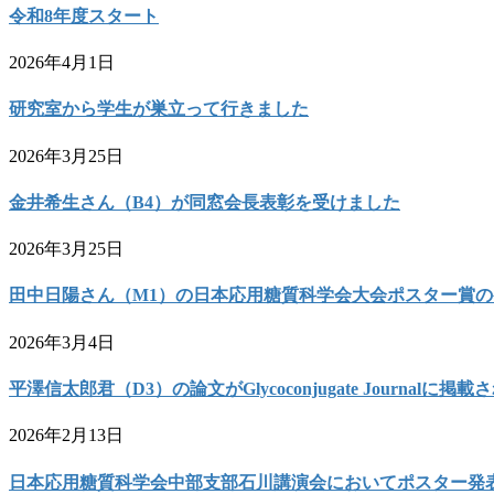
令和8年度スタート
2026年4月1日
研究室から学生が巣立って行きました
2026年3月25日
金井希生さん（B4）が同窓会長表彰を受けました
2026年3月25日
田中日陽さん（M1）の日本応用糖質科学会大会ポスター賞
2026年3月4日
平澤信太郎君（D3）の論文がGlycoconjugate Journalに掲
2026年2月13日
日本応用糖質科学会中部支部石川講演会においてポスター発