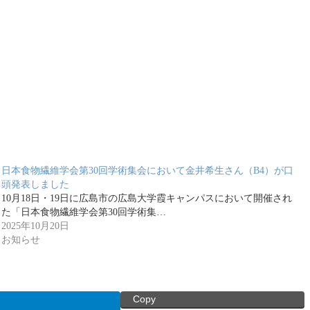
日本食物繊維学会第30回学術集会において金井希生さん（B4）が口
頭発表しました
10月18日・19日に広島市の広島大学霞キャンパスにおいて開催され
た「日本食物繊維学会第30回学術集…
2025年10月20日
お知らせ
Copy