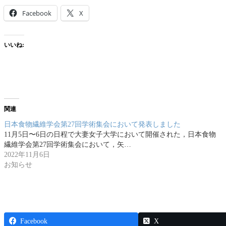
Facebook
X
いいね:
関連
日本食物繊維学会第27回学術集会において発表しました
11月5日〜6日の日程で大妻女子大学において開催された，日本食物
繊維学会第27回学術集会において，矢…
2022年11月6日
お知らせ
Facebook
X