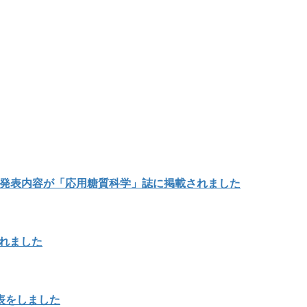
の発表内容が「応用糖質科学」誌に掲載されました
載されました
表をしました