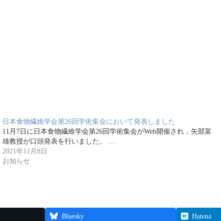
日本食物繊維学会第26回学術集会において発表しました
11月7日に日本食物繊維学会第26回学術集会がWeb開催され，矢部富
雄教授が口頭発表を行いました。 …
2021年11月8日
お知らせ
Bluesky
Hatena