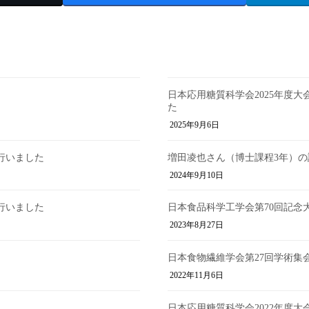
日本応用糖質科学会2025年度
た
2025年9月6日
行いました
増田凌也さん（博士課程3年）の論文がJou
2024年9月10日
行いました
日本食品科学工学会第70回記念
2023年8月27日
日本食物繊維学会第27回学術集
2022年11月6日
日本応用糖質科学会2022年度