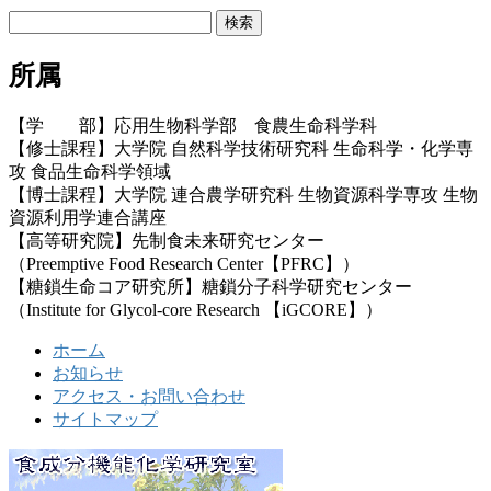
検
索:
所属
【学 部】応用生物科学部 食農生命科学科
【修士課程】大学院 自然科学技術研究科 生命科学・化学専
攻 食品生命科学領域
【博士課程】大学院 連合農学研究科 生物資源科学専攻 生物
資源利用学連合講座
【高等研究院】先制食未来研究センター
（Preemptive Food Research Center【PFRC】）
【糖鎖生命コア研究所】糖鎖分子科学研究センター
（Institute for Glycol-core Research 【iGCORE】）
ホーム
お知らせ
アクセス・お問い合わせ
サイトマップ