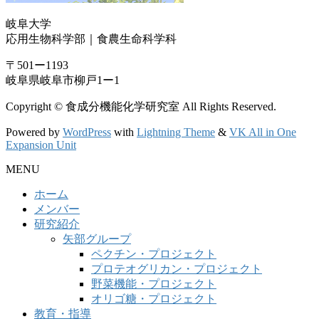
岐阜大学
応用生物科学部｜食農生命科学科
〒501ー1193
岐阜県岐阜市柳戸1ー1
Copyright © 食成分機能化学研究室 All Rights Reserved.
Powered by
WordPress
with
Lightning Theme
&
VK All in One
Expansion Unit
MENU
ホーム
メンバー
研究紹介
矢部グループ
ペクチン・プロジェクト
プロテオグリカン・プロジェクト
野菜機能・プロジェクト
オリゴ糖・プロジェクト
教育・指導