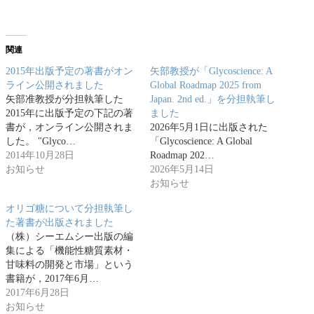
関連
2015年出版予定の著書がオン
矢部教授が「Glycoscience: A
ライン公開されました
Global Roadmap 2025 from
矢部准教授が分担執筆した
Japan. 2nd ed.」を分担執筆し
2015年に出版予定の下記の著
ました
書が，オンライン公開されま
2026年5月1日に出版された
した。 "Glyco…
「Glycoscience: A Global
2014年10月28日
Roadmap 202…
お知らせ
2026年5月14日
お知らせ
オリゴ糖について分担執筆し
た著書が出版されました
（株）シーエムシー出版の編
集による「機能性糖質素材・
甘味料の開発と市場」という
書籍が，2017年6月…
2017年6月28日
お知らせ