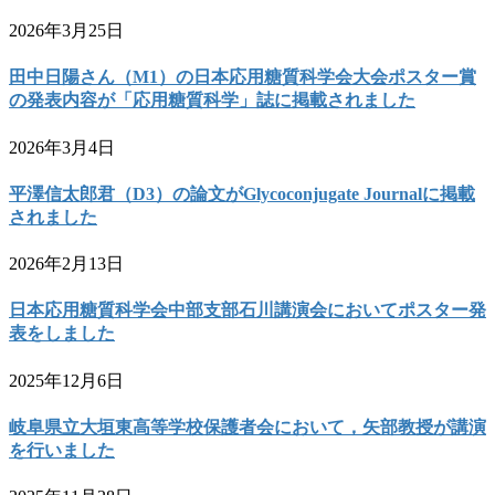
2026年3月25日
田中日陽さん（M1）の日本応用糖質科学会大会ポスター賞
の発表内容が「応用糖質科学」誌に掲載されました
2026年3月4日
平澤信太郎君（D3）の論文がGlycoconjugate Journalに掲載
されました
2026年2月13日
日本応用糖質科学会中部支部石川講演会においてポスター発
表をしました
2025年12月6日
岐阜県立大垣東高等学校保護者会において，矢部教授が講演
を行いました