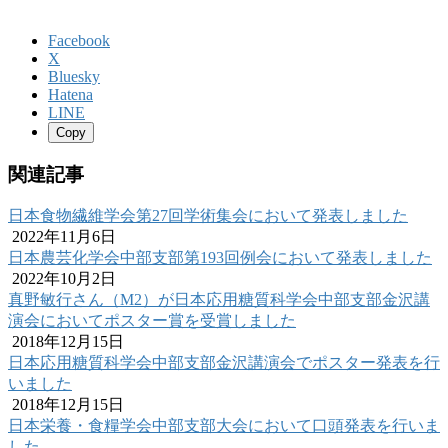
Facebook
X
Bluesky
Hatena
LINE
Copy
関連記事
日本食物繊維学会第27回学術集会において発表しました
2022年11月6日
日本農芸化学会中部支部第193回例会において発表しました
2022年10月2日
真野敏行さん（M2）が日本応用糖質科学会中部支部金沢講
演会においてポスター賞を受賞しました
2018年12月15日
日本応用糖質科学会中部支部金沢講演会でポスター発表を行
いました
2018年12月15日
日本栄養・食糧学会中部支部大会において口頭発表を行いま
した