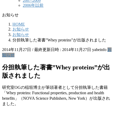
2007-2009
2006年以前
お知らせ
HOME
お知らせ
お知らせ
分担執筆した著書”Whey proteins”が出版されました
2014年11月27日
/ 最終更新日時 :
2014年11月27日
yabeinfo
お
知らせ
分担執筆した著書”Whey proteins”が出
版されました
研究室OGの稲垣博士が筆頭著者として分担執筆した書籍
「Whey proteins: Functional properties, production and health
benefits」（NOVA Science Publishers, New York）が出版され
ました。