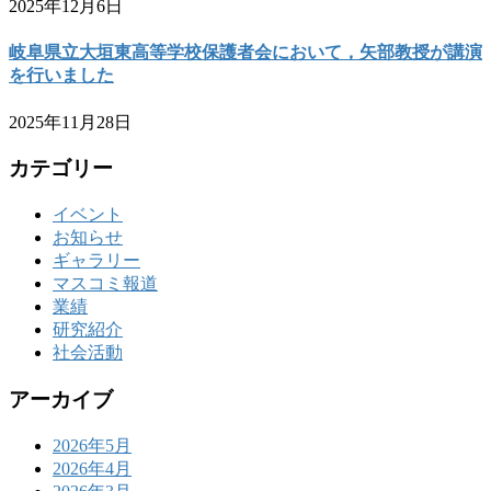
2025年12月6日
岐阜県立大垣東高等学校保護者会において，矢部教授が講演
を行いました
2025年11月28日
カテゴリー
イベント
お知らせ
ギャラリー
マスコミ報道
業績
研究紹介
社会活動
アーカイブ
2026年5月
2026年4月