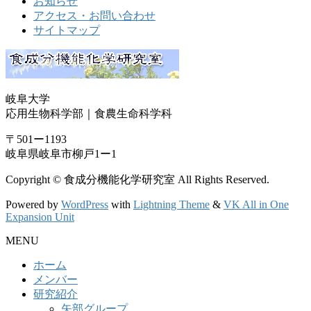
お知らせ
アクセス・お問い合わせ
サイトマップ
岐阜大学
応用生物科学部｜食農生命科学科
〒501ー1193
岐阜県岐阜市柳戸1ー1
Copyright © 食成分機能化学研究室 All Rights Reserved.
Powered by
WordPress
with
Lightning Theme
&
VK All in One
Expansion Unit
MENU
ホーム
メンバー
研究紹介
矢部グループ