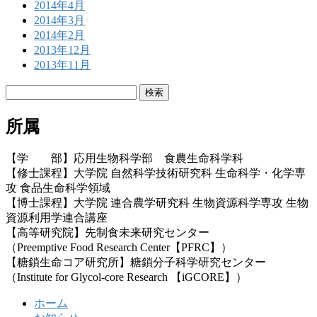
2014年4月
2014年3月
2014年2月
2013年12月
2013年11月
検
索:
所属
【学 部】応用生物科学部 食農生命科学科
【修士課程】大学院 自然科学技術研究科 生命科学・化学専
攻 食品生命科学領域
【博士課程】大学院 連合農学研究科 生物資源科学専攻 生物
資源利用学連合講座
【高等研究院】先制食未来研究センター
（Preemptive Food Research Center【PFRC】）
【糖鎖生命コア研究所】糖鎖分子科学研究センター
（Institute for Glycol-core Research 【iGCORE】）
ホーム