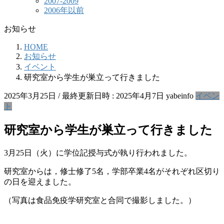
2007-2009
2006年以前
お知らせ
HOME
お知らせ
イベント
研究室から学生が巣立って行きました
2025年3月25日
/ 最終更新日時 :
2025年4月7日
yabeinfo
イベン
ト
研究室から学生が巣立って行きました
3月25日（火）に学位記授与式が執り行われました。
研究室からは，修士修了5名，学部卒業4名がそれぞれ区切り
の日を迎えました。
（写真は食品免疫学研究室と合同で撮影しました。）