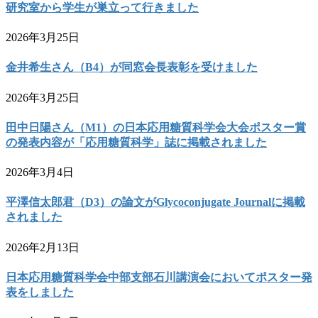
研究室から学生が巣立って行きました
2026年3月25日
金井希生さん（B4）が同窓会長表彰を受けました
2026年3月25日
田中日陽さん（M1）の日本応用糖質科学会大会ポスター賞
の発表内容が「応用糖質科学」誌に掲載されました
2026年3月4日
平澤信太郎君（D3）の論文がGlycoconjugate Journalに掲載
されました
2026年2月13日
日本応用糖質科学会中部支部石川講演会においてポスター発
表をしました