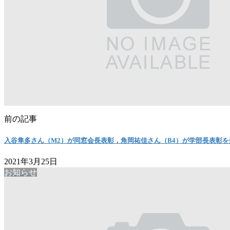
前の記事
入谷隼多さん（M2）が同窓会長表彰，角岡祐佳さん（B4）が学部長表彰
2021年3月25日
お知らせ