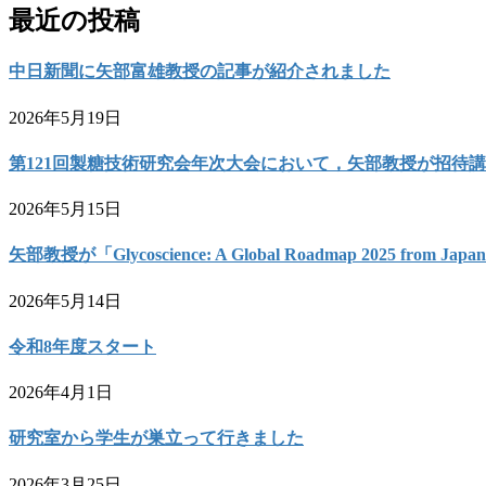
最近の投稿
中日新聞に矢部富雄教授の記事が紹介されました
2026年5月19日
第121回製糖技術研究会年次大会において，矢部教授が招待
2026年5月15日
矢部教授が「Glycoscience: A Global Roadmap 2025 from 
2026年5月14日
令和8年度スタート
2026年4月1日
研究室から学生が巣立って行きました
2026年3月25日