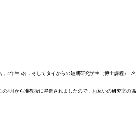
，4年生5名，そしてタイからの短期研究学生（博士課程）1名の
この4月から准教授に昇進されましたので，お互いの研究室の