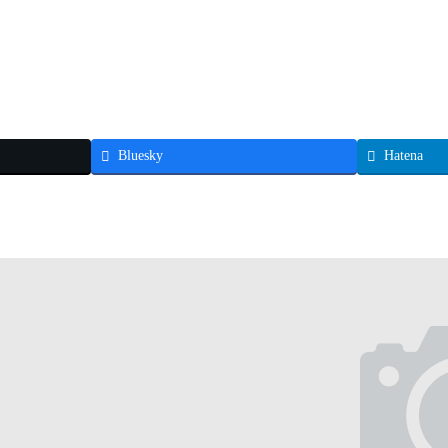
Bluesky
Hatena