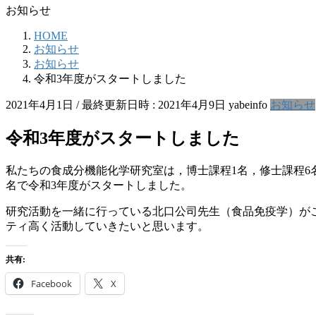
お知らせ
HOME
お知らせ
お知らせ
令和3年度がスタートしました
2021年4月1日
/ 最終更新日時 :
2021年4月9日
yabeinfo
お知らせ
令和3年度がスタートしました
私たちの食成分機能化学研究室は，博士課程1名，修士課程6名
名で令和3年度がスタートしました。
研究活動を一緒に行っている北口公司先生（食品免疫学）が
ティ高く活動していきたいと思います。
共有:
Facebook
X