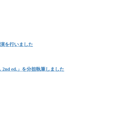
講演を行いました
Japan. 2nd ed.」を分担執筆しました