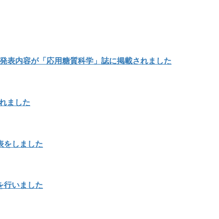
の発表内容が「応用糖質科学」誌に掲載されました
載されました
表をしました
を行いました