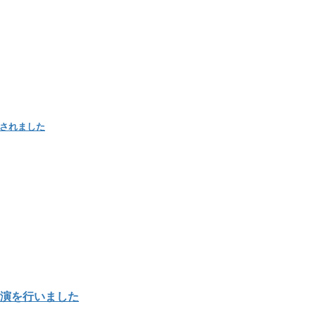
載されました
講演を行いました