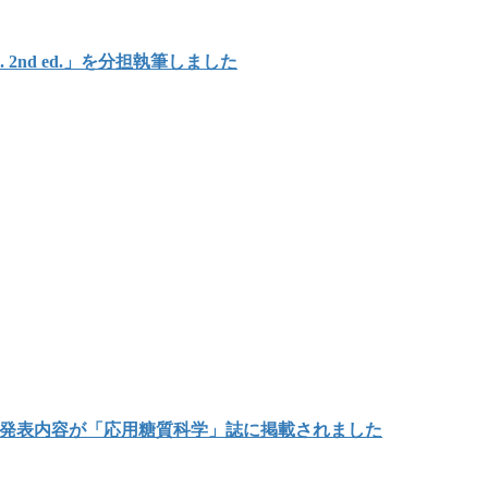
Japan. 2nd ed.」を分担執筆しました
の発表内容が「応用糖質科学」誌に掲載されました