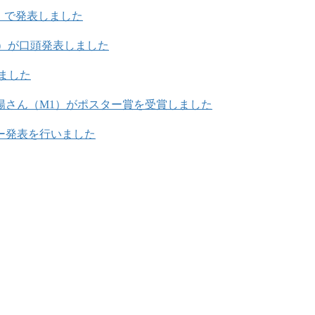
メルボルン）で発表しました
4）が口頭発表しました
ました
日陽さん（M1）がポスター賞を受賞しました
ー発表を行いました