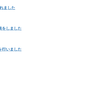
載されました
表をしました
を行いました