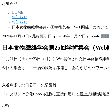
お知らせ
HOME
お知らせ
お知らせ
日本食物繊維学会第25回学術集会（Web開催）におい
2020年11月21日
/ 最終更新日時 :
2020年11月22日
yabeinfo
お知
日本食物繊維学会第25回学術集会（We
11月21日（土〉〜23日（月）にWeb開催された日本食物
今回の学会はコロナ禍の状況を考慮し，あらかじめパワーポ
入谷隼多，北口公司，矢部富雄
「イヌリンは分化Caco-2細胞に直接作用して腸上皮細胞増
共有: