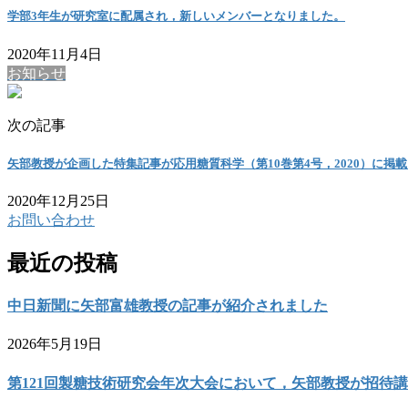
学部3年生が研究室に配属され，新しいメンバーとなりました。
2020年11月4日
お知らせ
次の記事
矢部教授が企画した特集記事が応用糖質科学（第10巻第4号，2020）に掲
2020年12月25日
お問い合わせ
最近の投稿
中日新聞に矢部富雄教授の記事が紹介されました
2026年5月19日
第121回製糖技術研究会年次大会において，矢部教授が招待