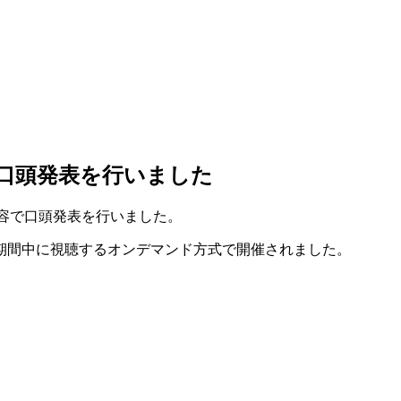
が口頭発表を行いました
内容で口頭発表を行いました。
期間中に視聴するオンデマンド方式で開催されました。