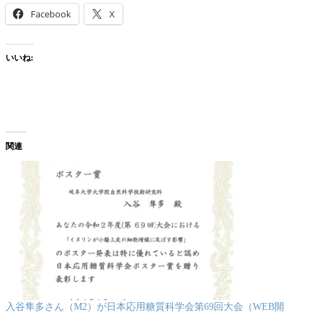
Facebook
X
いいね:
関連
入谷隼多さん（M2）が日本応用糖質科学会第69回大会（WEB開