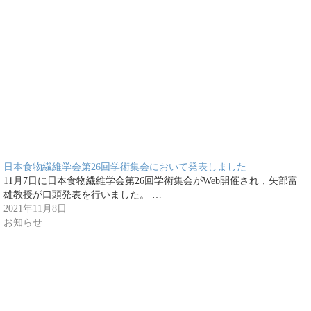
日本食物繊維学会第26回学術集会において発表しました
11月7日に日本食物繊維学会第26回学術集会がWeb開催され，矢部富
雄教授が口頭発表を行いました。 …
2021年11月8日
お知らせ