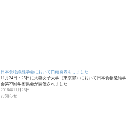
日本食物繊維学会において口頭発表をしました
11月24日・25日に大妻女子大学（東京都）において日本食物繊維学
会第23回学術集会が開催されました…
2018年11月26日
お知らせ