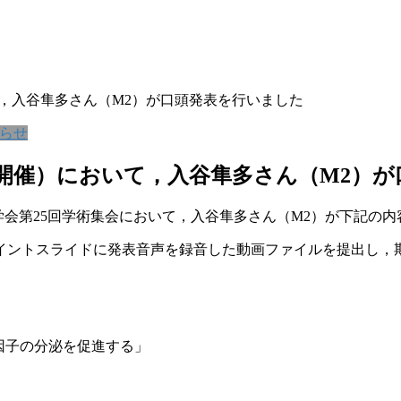
て，入谷隼多さん（M2）が口頭発表を行いました
らせ
b開催）において，入谷隼多さん（M2）
繊維学会第25回学術集会において，入谷隼多さん（M2）が下記の
イントスライドに発表音声を録音した動画ファイルを提出し，
殖因子の分泌を促進する」