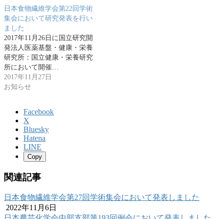
日本食物繊維学会第22回学術
集会において研究発表を行い
ました
2017年11月26日に国立研究開
発法人医薬基盤・健康・栄養
研究所：国立健康・栄養研究
所において開催…
2017年11月27日
お知らせ
Facebook
X
Bluesky
Hatena
LINE
Copy
関連記事
日本食物繊維学会第27回学術集会において発表しました
2022年11月6日
日本農芸化学会中部支部第193回例会において発表しました