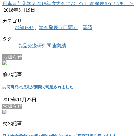
日本農芸化学会2018年度大会において口頭発表を行いました
2018年3月19日
カテゴリー
お知らせ
、
学会発表（口頭）
、
業績
タグ
食品免疫研究関連業績
お知らせ
前の記事
共同研究の成果が新聞で報道されました
2017年11月23日
お知らせ
次の記事