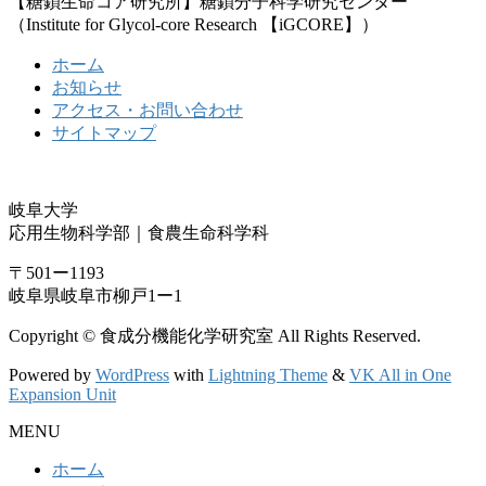
【糖鎖生命コア研究所】糖鎖分子科学研究センター
（Institute for Glycol-core Research 【iGCORE】）
ホーム
お知らせ
アクセス・お問い合わせ
サイトマップ
岐阜大学
応用生物科学部｜食農生命科学科
〒501ー1193
岐阜県岐阜市柳戸1ー1
Copyright © 食成分機能化学研究室 All Rights Reserved.
Powered by
WordPress
with
Lightning Theme
&
VK All in One
Expansion Unit
MENU
ホーム