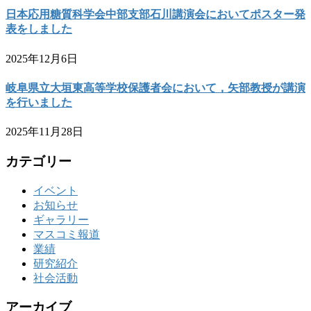
日本応用糖質科学会中部支部石川講演会においてポスター発
表をしました
2025年12月6日
岐阜県立大垣東高等学校保護者会において，矢部教授が講演
を行いました
2025年11月28日
カテゴリー
イベント
お知らせ
ギャラリー
マスコミ報道
業績
研究紹介
社会活動
アーカイブ