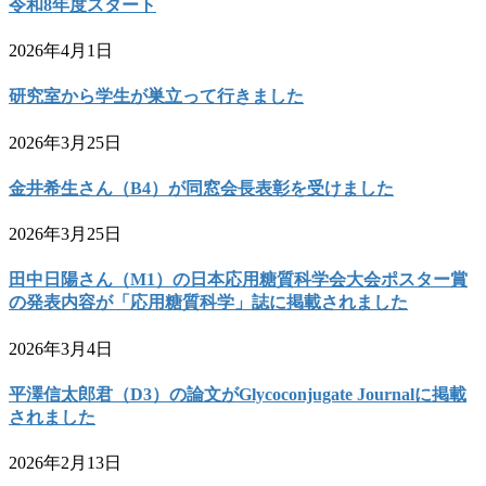
令和8年度スタート
2026年4月1日
研究室から学生が巣立って行きました
2026年3月25日
金井希生さん（B4）が同窓会長表彰を受けました
2026年3月25日
田中日陽さん（M1）の日本応用糖質科学会大会ポスター賞
の発表内容が「応用糖質科学」誌に掲載されました
2026年3月4日
平澤信太郎君（D3）の論文がGlycoconjugate Journalに掲載
されました
2026年2月13日