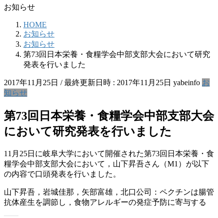
お知らせ
HOME
お知らせ
お知らせ
第73回日本栄養・食糧学会中部支部大会において研究
発表を行いました
2017年11月25日
/ 最終更新日時 :
2017年11月25日
yabeinfo
お
知らせ
第73回日本栄養・食糧学会中部支部大会
において研究発表を行いました
11月25日に岐阜大学において開催された第73回日本栄養・食
糧学会中部支部大会において，山下昇吾さん（M1）が以下
の内容で口頭発表を行いました。
山下昇吾，岩城佳那，矢部富雄，北口公司：ペクチンは腸管
抗体産生を調節し，食物アレルギーの発症予防に寄与する