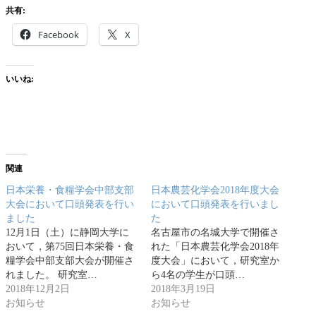
共有:
Facebook
X
いいね:
関連
日本栄養・食糧学会中部支部
日本農芸化学会2018年度大会
大会において口頭発表を行い
において口頭発表を行いまし
ました
た
12月1日（土）に静岡大学に
名古屋市の名城大学で開催さ
おいて，第75回日本栄養・食
れた「日本農芸化学会2018年
糧学会中部支部大会が開催さ
度大会」において，研究室か
れました。 研究室…
ら4名の学生が口頭…
2018年12月2日
2018年3月19日
お知らせ
お知らせ