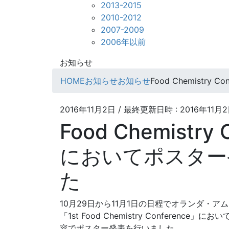
2013-2015
2010-2012
2007-2009
2006年以前
お知らせ
HOME
お知らせ
お知らせ
Food Chemistr
2016年11月2日
/ 最終更新日時 :
2016年11月
Food Chemistry 
においてポスター
た
10月29日から11月1日の日程でオランダ・
「1
st
Food Chemistry Conference
容でポスター発表を行いました。