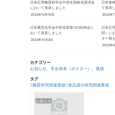
日本応用糖質科学会中部支部岐阜講演会
日本食
において発表しました
て発表
2022年12月10日
2022年1
日本農芸化学会中部支部第193回例会に
日本応用
おいて発表しました
回）に
ター賞
2022年10月2日
2022年
カテゴリー
お知らせ
、
学会発表（ポスター）
、
業績
タグ
糖質研究関連業績
食品成分研究関連業績
お知らせ