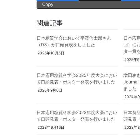
Copy
関連記事
日本糖質学会において平澤信太郎さん
日本応用
（D3）が口頭発表をしました
回）に
ター賞
2025年10月5日
2025年
日本応用糖質科学会2025年度大会におい
増田凌
て口頭発表・ポスター発表を行いました
Journa
ました
2025年9月6日
2024年
日本応用糖質科学会2023年度大会におい
日本食
て口頭発表・ポスター発表を行いました
頭発表
2023年9月16日
2023年