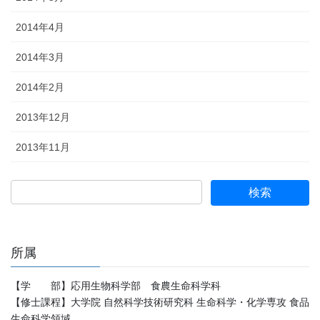
2014年4月
2014年3月
2014年2月
2013年12月
2013年11月
所属
【学 部】応用生物科学部 食農生命科学科
【修士課程】大学院 自然科学技術研究科 生命科学・化学専攻 食品
生命科学領域