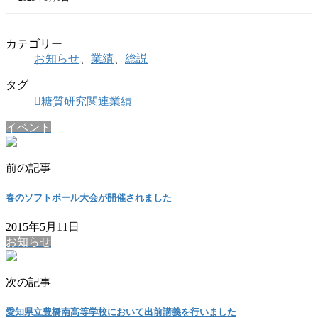
カテゴリー
お知らせ
、
業績
、
総説
タグ
糖質研究関連業績
イベント
前の記事
春のソフトボール大会が開催されました
2015年5月11日
お知らせ
次の記事
愛知県立豊橋南高等学校において出前講義を行いました