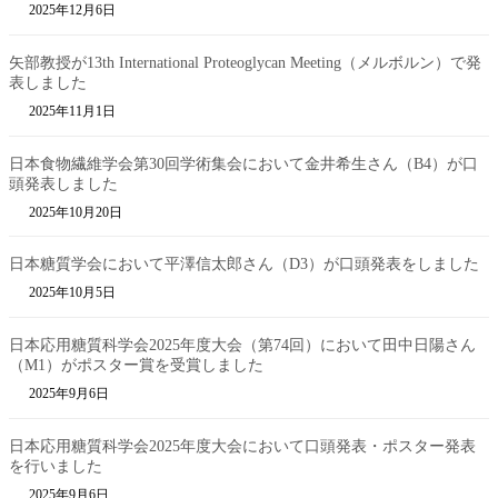
2025年12月6日
矢部教授が13th International Proteoglycan Meeting（メルボルン）で発
表しました
2025年11月1日
日本食物繊維学会第30回学術集会において金井希生さん（B4）が口
頭発表しました
2025年10月20日
日本糖質学会において平澤信太郎さん（D3）が口頭発表をしました
2025年10月5日
日本応用糖質科学会2025年度大会（第74回）において田中日陽さん
（M1）がポスター賞を受賞しました
2025年9月6日
日本応用糖質科学会2025年度大会において口頭発表・ポスター発表
を行いました
2025年9月6日