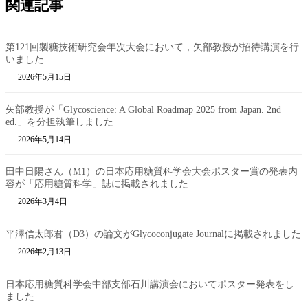
関連記事
第121回製糖技術研究会年次大会において，矢部教授が招待講演を行
いました
2026年5月15日
矢部教授が「Glycoscience: A Global Roadmap 2025 from Japan. 2nd
ed.」を分担執筆しました
2026年5月14日
田中日陽さん（M1）の日本応用糖質科学会大会ポスター賞の発表内
容が「応用糖質科学」誌に掲載されました
2026年3月4日
平澤信太郎君（D3）の論文がGlycoconjugate Journalに掲載されました
2026年2月13日
日本応用糖質科学会中部支部石川講演会においてポスター発表をし
ました