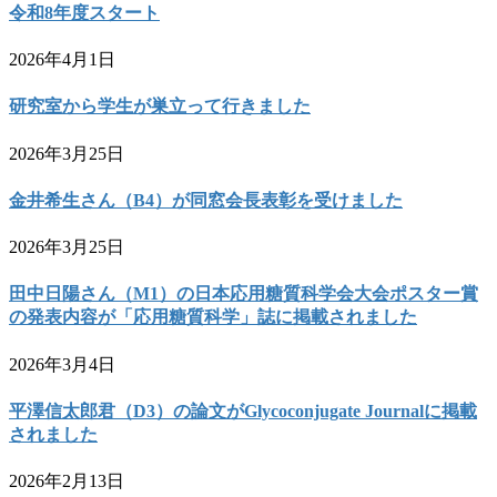
令和8年度スタート
2026年4月1日
研究室から学生が巣立って行きました
2026年3月25日
金井希生さん（B4）が同窓会長表彰を受けました
2026年3月25日
田中日陽さん（M1）の日本応用糖質科学会大会ポスター賞
の発表内容が「応用糖質科学」誌に掲載されました
2026年3月4日
平澤信太郎君（D3）の論文がGlycoconjugate Journalに掲載
されました
2026年2月13日