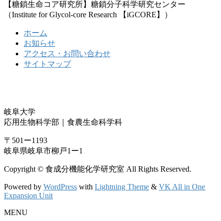
【糖鎖生命コア研究所】糖鎖分子科学研究センター
（Institute for Glycol-core Research 【iGCORE】）
ホーム
お知らせ
アクセス・お問い合わせ
サイトマップ
岐阜大学
応用生物科学部｜食農生命科学科
〒501ー1193
岐阜県岐阜市柳戸1ー1
Copyright © 食成分機能化学研究室 All Rights Reserved.
Powered by
WordPress
with
Lightning Theme
&
VK All in One
Expansion Unit
MENU