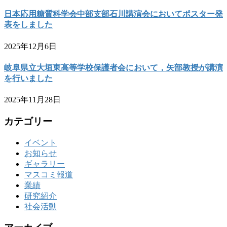
日本応用糖質科学会中部支部石川講演会においてポスター発
表をしました
2025年12月6日
岐阜県立大垣東高等学校保護者会において，矢部教授が講演
を行いました
2025年11月28日
カテゴリー
イベント
お知らせ
ギャラリー
マスコミ報道
業績
研究紹介
社会活動