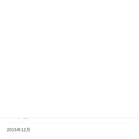
2016年10月
2016年9月
2016年8月
2016年7月
2016年6月
2016年4月
2016年3月
2016年2月
2016年1月
2015年12月