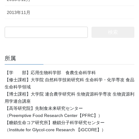
2013年11月
検
索:
所属
【学 部】応用生物科学部 食農生命科学科
【修士課程】大学院 自然科学技術研究科 生命科学・化学専攻 食品
生命科学領域
【博士課程】大学院 連合農学研究科 生物資源科学専攻 生物資源利
用学連合講座
【高等研究院】先制食未来研究センター
（Preemptive Food Research Center【PFRC】）
【糖鎖生命コア研究所】糖鎖分子科学研究センター
（Institute for Glycol-core Research 【iGCORE】）