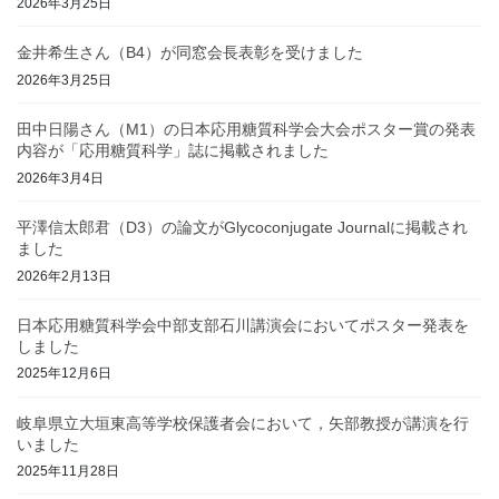
2026年3月25日
金井希生さん（B4）が同窓会長表彰を受けました
2026年3月25日
田中日陽さん（M1）の日本応用糖質科学会大会ポスター賞の発表
内容が「応用糖質科学」誌に掲載されました
2026年3月4日
平澤信太郎君（D3）の論文がGlycoconjugate Journalに掲載され
ました
2026年2月13日
日本応用糖質科学会中部支部石川講演会においてポスター発表を
しました
2025年12月6日
岐阜県立大垣東高等学校保護者会において，矢部教授が講演を行
いました
2025年11月28日