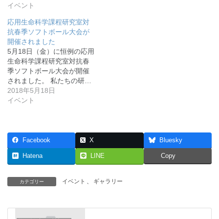
イベント
応用生命科学課程研究室対
抗春季ソフトボール大会が
開催されました
5月18日（金）に恒例の応用
生命科学課程研究室対抗春
季ソフトボール大会が開催
されました。 私たちの研…
2018年5月18日
イベント
Facebook
X
Bluesky
Hatena
LINE
Copy
イベント
、
ギャラリー
カテゴリー