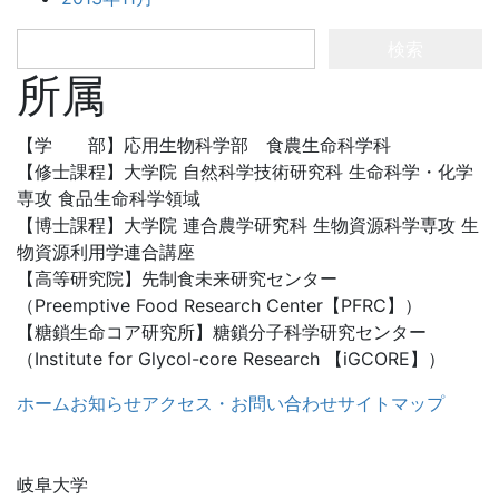
検
索:
所属
【学 部】応用生物科学部 食農生命科学科
【修士課程】大学院 自然科学技術研究科 生命科学・化学
専攻 食品生命科学領域
【博士課程】大学院 連合農学研究科 生物資源科学専攻 生
物資源利用学連合講座
【高等研究院】先制食未来研究センター
（Preemptive Food Research Center【PFRC】）
【糖鎖生命コア研究所】糖鎖分子科学研究センター
（Institute for Glycol-core Research 【iGCORE】）
ホーム
お知らせ
アクセス・お問い合わせ
サイトマップ
岐阜大学