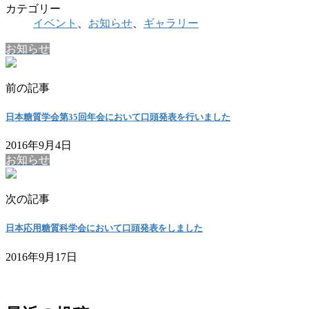
カテゴリー
イベント
、
お知らせ
、
ギャラリー
お知らせ
前の記事
日本糖質学会第35回年会において口頭発表を行いました
2016年9月4日
お知らせ
次の記事
日本応用糖質科学会において口頭発表をしました
2016年9月17日
お問い合わせ