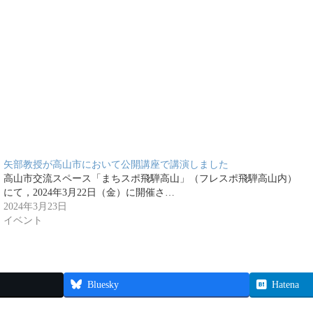
矢部教授が高山市において公開講座で講演しました
高山市交流スペース「まちスポ飛騨高山」（フレスポ飛騨高山内）
にて，2024年3月22日（金）に開催さ…
2024年3月23日
イベント
Bluesky
Hatena