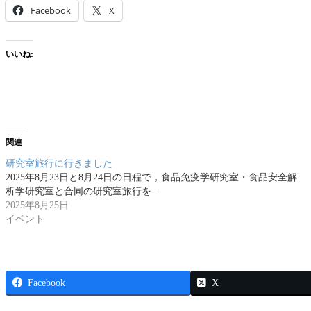
Facebook
X
いいね:
関連
研究室旅行に行きました
2025年8月23日と8月24日の日程で，食品免疫学研究室・食品安全解
析学研究室と合同の研究室旅行を…
2025年8月25日
イベント
Facebook
X