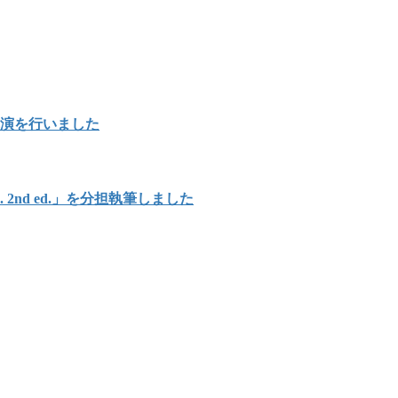
講演を行いました
Japan. 2nd ed.」を分担執筆しました