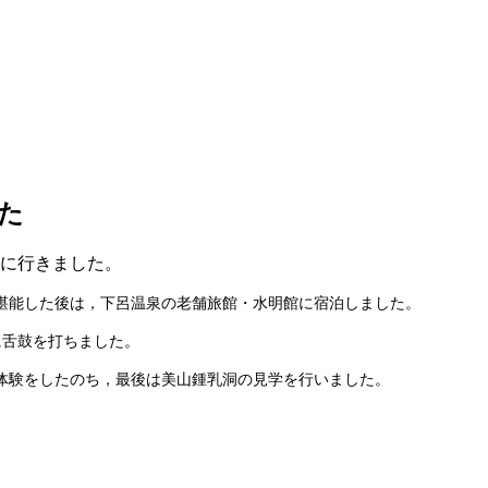
た
行に行きました。
堪能した後は，下呂温泉の老舗旅館・水明館に宿泊しました。
に舌鼓を打ちました。
体験をしたのち，最後は美山鍾乳洞の見学を行いました。