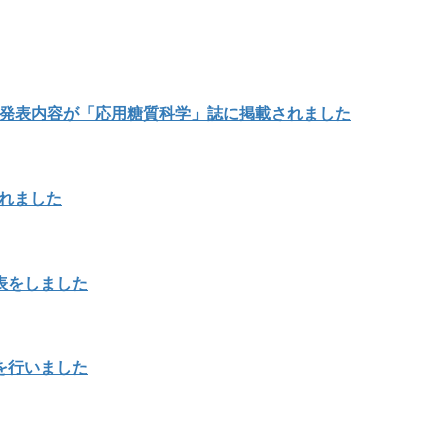
の発表内容が「応用糖質科学」誌に掲載されました
載されました
表をしました
を行いました