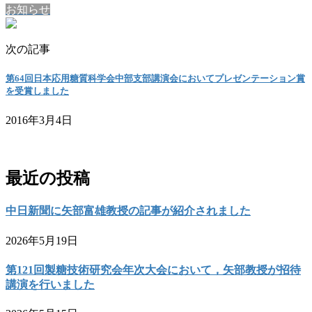
お知らせ
次の記事
第64回日本応用糖質科学会中部支部講演会においてプレゼンテーション賞
を受賞しました
2016年3月4日
お問い合わせ
最近の投稿
中日新聞に矢部富雄教授の記事が紹介されました
2026年5月19日
第121回製糖技術研究会年次大会において，矢部教授が招待
講演を行いました