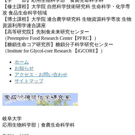
【学 部】応用生物科学部 食農生命科学科
【修士課程】大学院 自然科学技術研究科 生命科学・化学専
攻 食品生命科学領域
【博士課程】大学院 連合農学研究科 生物資源科学専攻 生物
資源利用学連合講座
【高等研究院】先制食未来研究センター
（Preemptive Food Research Center【PFRC】）
【糖鎖生命コア研究所】糖鎖分子科学研究センター
（Institute for Glycol-core Research 【iGCORE】）
ホーム
お知らせ
アクセス・お問い合わせ
サイトマップ
岐阜大学
応用生物科学部｜食農生命科学科