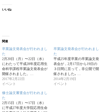
いいね:
関連
卒業論文発表会が行われまし
卒業論文発表会が行われまし
た
た
2月20日（月）〜22日（水）
平成25年度卒業の卒業論文発
にわたって平成28年度応用生
表会が，2月17日から19日の
命科学課程卒業論文発表会が
３日間に亘って，非公開で開
開催されました。…
催されました｡ …
2017年2月22日
2014年2月19日
イベント
イベント
修士論文審査会が行われまし
た
2月15日（月）〜17日（水）
に平成27年度大学院応用生命