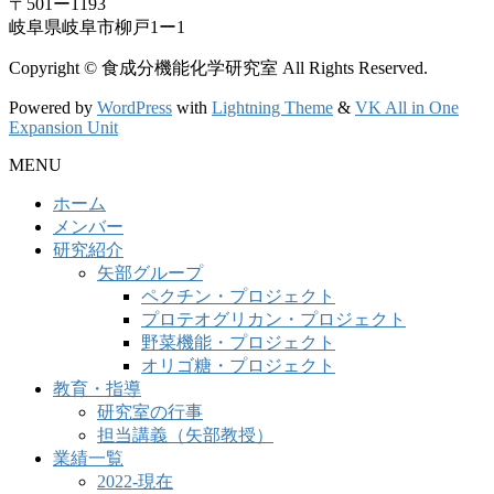
〒501ー1193
岐阜県岐阜市柳戸1ー1
Copyright © 食成分機能化学研究室 All Rights Reserved.
Powered by
WordPress
with
Lightning Theme
&
VK All in One
Expansion Unit
MENU
ホーム
メンバー
研究紹介
矢部グループ
ペクチン・プロジェクト
プロテオグリカン・プロジェクト
野菜機能・プロジェクト
オリゴ糖・プロジェクト
教育・指導
研究室の行事
担当講義（矢部教授）
業績一覧
2022-現在