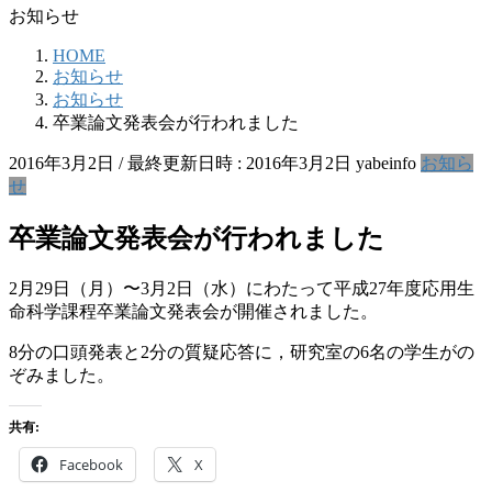
お知らせ
HOME
お知らせ
お知らせ
卒業論文発表会が行われました
2016年3月2日
/ 最終更新日時 :
2016年3月2日
yabeinfo
お知ら
せ
卒業論文発表会が行われました
2月29日（月）〜3月2日（水）にわたって平成27年度応用生
命科学課程卒業論文発表会が開催されました。
8分の口頭発表と2分の質疑応答に，研究室の6名の学生がの
ぞみました。
共有:
Facebook
X