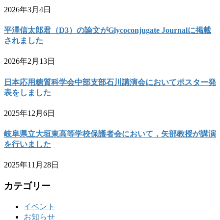
2026年3月4日
平澤信太郎君（D3）の論文がGlycoconjugate Journalに掲載
されました
2026年2月13日
日本応用糖質科学会中部支部石川講演会においてポスター発
表をしました
2025年12月6日
岐阜県立大垣東高等学校保護者会において，矢部教授が講演
を行いました
2025年11月28日
カテゴリー
イベント
お知らせ