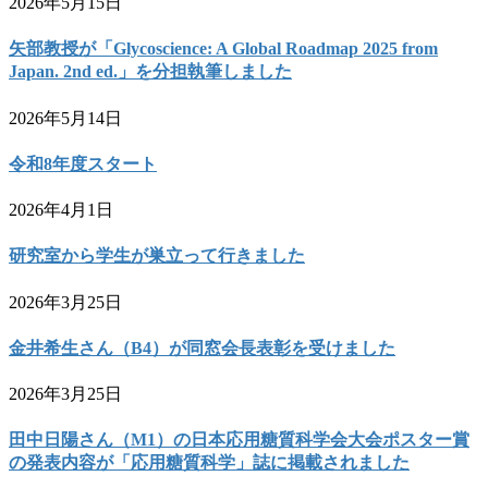
2026年5月15日
矢部教授が「Glycoscience: A Global Roadmap 2025 from
Japan. 2nd ed.」を分担執筆しました
2026年5月14日
令和8年度スタート
2026年4月1日
研究室から学生が巣立って行きました
2026年3月25日
金井希生さん（B4）が同窓会長表彰を受けました
2026年3月25日
田中日陽さん（M1）の日本応用糖質科学会大会ポスター賞
の発表内容が「応用糖質科学」誌に掲載されました