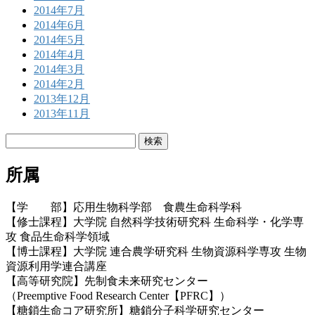
2014年7月
2014年6月
2014年5月
2014年4月
2014年3月
2014年2月
2013年12月
2013年11月
検
索:
所属
【学 部】応用生物科学部 食農生命科学科
【修士課程】大学院 自然科学技術研究科 生命科学・化学専
攻 食品生命科学領域
【博士課程】大学院 連合農学研究科 生物資源科学専攻 生物
資源利用学連合講座
【高等研究院】先制食未来研究センター
（Preemptive Food Research Center【PFRC】）
【糖鎖生命コア研究所】糖鎖分子科学研究センター