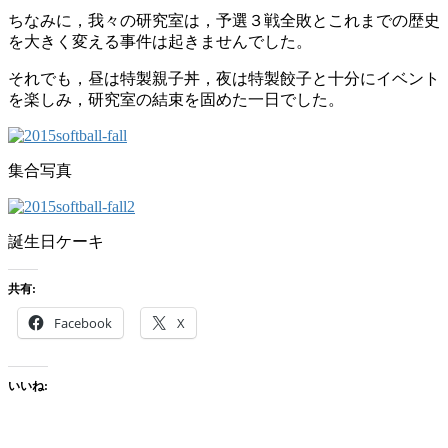
ちなみに，我々の研究室は，予選３戦全敗とこれまでの歴史
を大きく変える事件は起きませんでした。
それでも，昼は特製親子丼，夜は特製餃子と十分にイベント
を楽しみ，研究室の結束を固めた一日でした。
集合写真
誕生日ケーキ
共有:
Facebook
X
いいね: