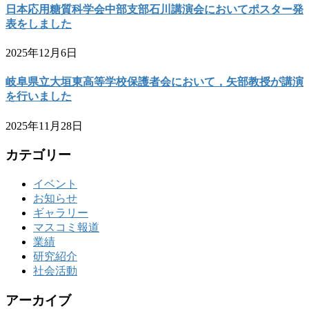
日本応用糖質科学会中部支部石川講演会においてポスター発
表をしました
2025年12月6日
岐阜県立大垣東高等学校保護者会において，矢部教授が講演
を行いました
2025年11月28日
カテゴリー
イベント
お知らせ
ギャラリー
マスコミ報道
業績
研究紹介
社会活動
アーカイブ