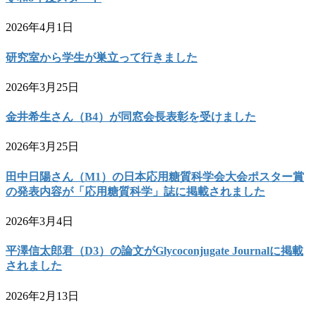
2026年4月1日
研究室から学生が巣立って行きました
2026年3月25日
金井希生さん（B4）が同窓会長表彰を受けました
2026年3月25日
田中日陽さん（M1）の日本応用糖質科学会大会ポスター賞
の発表内容が「応用糖質科学」誌に掲載されました
2026年3月4日
平澤信太郎君（D3）の論文がGlycoconjugate Journalに掲載
されました
2026年2月13日