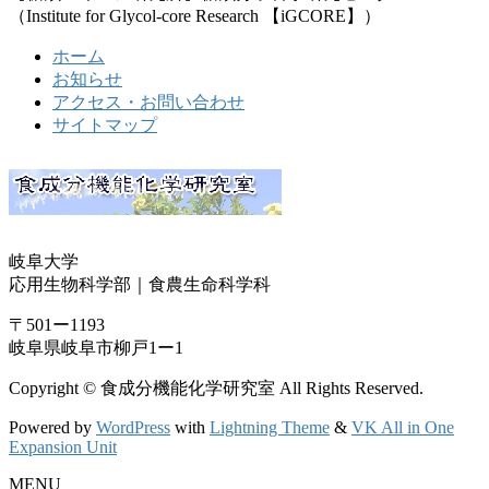
（Institute for Glycol-core Research 【iGCORE】）
ホーム
お知らせ
アクセス・お問い合わせ
サイトマップ
岐阜大学
応用生物科学部｜食農生命科学科
〒501ー1193
岐阜県岐阜市柳戸1ー1
Copyright © 食成分機能化学研究室 All Rights Reserved.
Powered by
WordPress
with
Lightning Theme
&
VK All in One
Expansion Unit
MENU