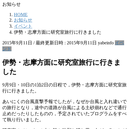
お知らせ
HOME
お知らせ
イベント
伊勢・志摩方面に研究室旅行に行きました
2015年9月11日
/ 最終更新日時 :
2015年9月11日
yabeinfo
イベ
ント
伊勢・志摩方面に研究室旅行に行きま
した
9月9日・10日の1泊2日の日程で，伊勢・志摩方面に研究室旅
行に行きました。
あいにくの台風直撃予報でしたが，なぜか台風と入れ違いで
の旅行となり，途中の道路が台風による土砂崩れなどで通行
止めだったりしたものの，予定されていたプログラムをすべ
て執り行いました。