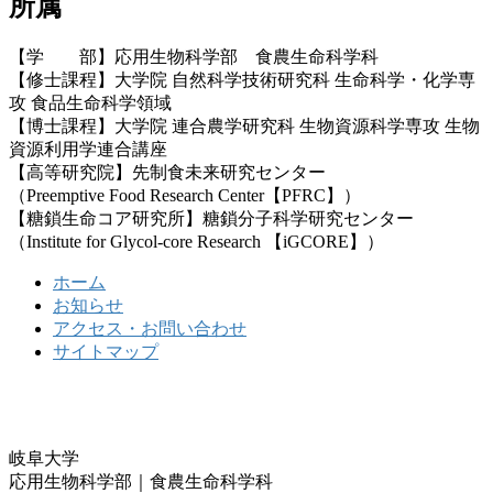
所属
【学 部】応用生物科学部 食農生命科学科
【修士課程】大学院 自然科学技術研究科 生命科学・化学専
攻 食品生命科学領域
【博士課程】大学院 連合農学研究科 生物資源科学専攻 生物
資源利用学連合講座
【高等研究院】先制食未来研究センター
（Preemptive Food Research Center【PFRC】）
【糖鎖生命コア研究所】糖鎖分子科学研究センター
（Institute for Glycol-core Research 【iGCORE】）
ホーム
お知らせ
アクセス・お問い合わせ
サイトマップ
岐阜大学
応用生物科学部｜食農生命科学科