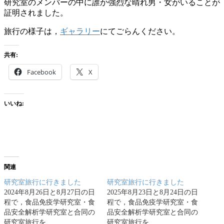
研究室のメンバーの中に誰か強烈な晴れ男・女がいることが
証明されました。
旅行の様子は，
ギャラリー
にてごらんください。
共有:
Facebook
X
いいね:
関連
研究室旅行に行きました
研究室旅行に行きました
2024年8月26日と8月27日の日
2025年8月23日と8月24日の日
程で，食品免疫学研究室・食
程で，食品免疫学研究室・食
品安全解析学研究室と合同の
品安全解析学研究室と合同の
研究室旅行を…
研究室旅行を…