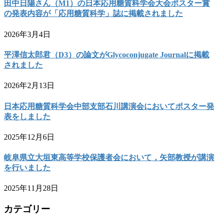
田中日陽さん（M1）の日本応用糖質科学会大会ポスター賞
の発表内容が「応用糖質科学」誌に掲載されました
2026年3月4日
平澤信太郎君（D3）の論文がGlycoconjugate Journalに掲載
されました
2026年2月13日
日本応用糖質科学会中部支部石川講演会においてポスター発
表をしました
2025年12月6日
岐阜県立大垣東高等学校保護者会において，矢部教授が講演
を行いました
2025年11月28日
カテゴリー