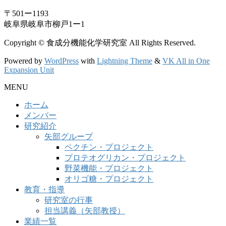
〒501ー1193
岐阜県岐阜市柳戸1ー1
Copyright © 食成分機能化学研究室 All Rights Reserved.
Powered by
WordPress
with
Lightning Theme
&
VK All in One
Expansion Unit
MENU
ホーム
メンバー
研究紹介
矢部グループ
ペクチン・プロジェクト
プロテオグリカン・プロジェクト
野菜機能・プロジェクト
オリゴ糖・プロジェクト
教育・指導
研究室の行事
担当講義（矢部教授）
業績一覧