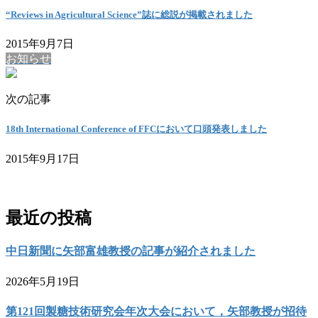
“Reviews in Agricultural Science”誌に総説が掲載されました
2015年9月7日
お知らせ
次の記事
18th International Conference of FFCにおいて口頭発表しました
2015年9月17日
お問い合わせ
最近の投稿
中日新聞に矢部富雄教授の記事が紹介されました
2026年5月19日
第121回製糖技術研究会年次大会において，矢部教授が招待