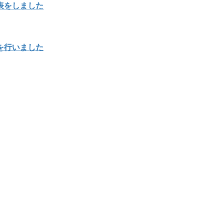
表をしました
を行いました