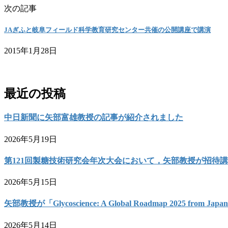
次の記事
JAぎふと岐阜フィールド科学教育研究センター共催の公開講座で講演
2015年1月28日
お問い合わせ
最近の投稿
中日新聞に矢部富雄教授の記事が紹介されました
2026年5月19日
第121回製糖技術研究会年次大会において，矢部教授が招待
2026年5月15日
矢部教授が「Glycoscience: A Global Roadmap 2025 from 
2026年5月14日