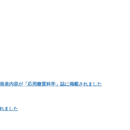
の発表内容が「応用糖質科学」誌に掲載されました
載されました