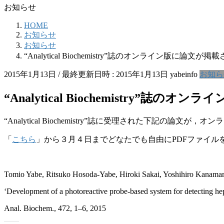
お知らせ
HOME
お知らせ
お知らせ
“Analytical Biochemistry”誌のオンライン版に論文が
2015年1月13日
/ 最終更新日時 :
2015年1月13日
yabeinfo
お知ら
“Analytical Biochemistry”誌
“Analytical Biochemistry”誌に受理された下記の論文が
「
こちら
」から３月４日までどなたでも自由にPDFファイル
Tomio Yabe, Ritsuko Hosoda-Yabe, Hiroki Sakai, Yoshihiro Kanama
‘Development of a photoreactive probe-based system for detecting he
Anal. Biochem., 472, 1–6, 2015