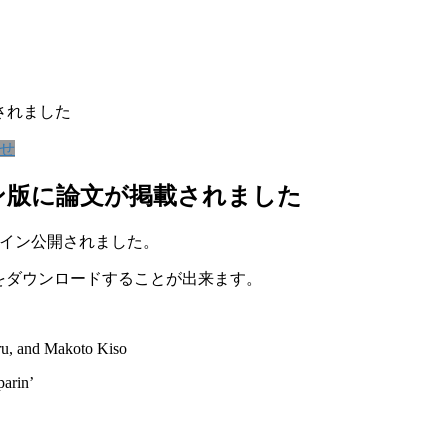
掲載されました
せ
のオンライン版に論文が掲載されました
，オンライン公開されました。
をダウンロードすることが出来ます。
ru, and Makoto Kiso
parin’