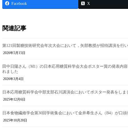
Facebook
X
関連記事
第121回製糖技術研究会年次大会において，矢部教授が招待講演を行
2026年5月15日
田中日陽さん（M1）の日本応用糖質科学会大会ポスター賞の発表内
れました
2026年3月4日
日本応用糖質科学会中部支部石川講演会においてポスター発表をしま
2025年12月6日
日本食物繊維学会第30回学術集会において金井希生さん（B4）が口頭
2025年10月20日