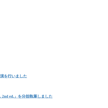
講演を行いました
Japan. 2nd ed.」を分担執筆しました