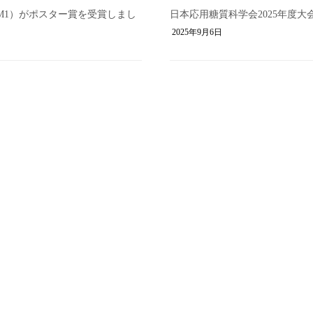
（M1）がポスター賞を受賞しまし
日本応用糖質科学会2025年度
2025年9月6日