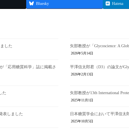
Bluesky
Hatena
いました
矢部教授が「Glycoscience: A Glo
2026年5月14日
容が「応用糖質科学」誌に掲載さ
平澤信太郎君（D3）の論文がGlycoco
2026年2月13日
した
矢部教授が13th International 
2025年11月1日
発表しました
日本糖質学会において平澤信太郎
2025年10月5日