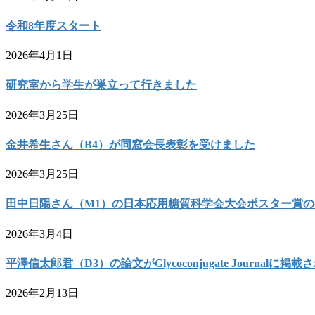
令和8年度スタート
2026年4月1日
研究室から学生が巣立って行きました
2026年3月25日
金井希生さん（B4）が同窓会長表彰を受けました
2026年3月25日
田中日陽さん（M1）の日本応用糖質科学会大会ポスター賞
2026年3月4日
平澤信太郎君（D3）の論文がGlycoconjugate Journalに掲
2026年2月13日