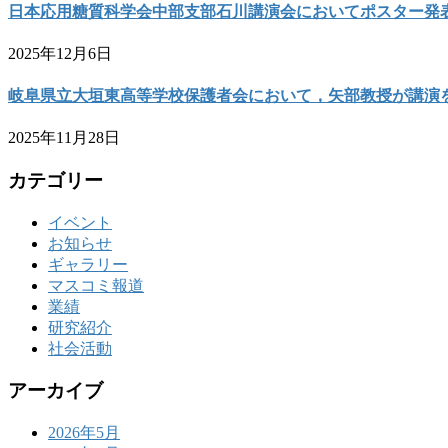
日本応用糖質科学会中部支部石川講演会においてポスター発
2025年12月6日
岐阜県立大垣東高等学校保護者会において，矢部教授が講演
2025年11月28日
カテゴリー
イベント
お知らせ
ギャラリー
マスコミ報道
業績
研究紹介
社会活動
アーカイブ
2026年5月