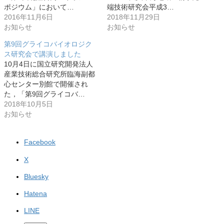
ポジウム」において…
端技術研究会平成3…
2016年11月6日
2018年11月29日
お知らせ
お知らせ
第9回グライコバイオロジク
ス研究会で講演しました
10月4日に国立研究開発法人
産業技術総合研究所臨海副都
心センター別館で開催され
た，「第9回グライコバ…
2018年10月5日
お知らせ
Facebook
X
Bluesky
Hatena
LINE