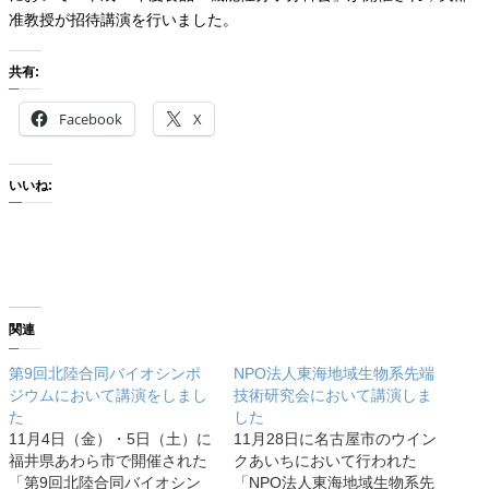
准教授が招待講演を行いました。
共有:
Facebook
X
いいね:
関連
第9回北陸合同バイオシンポ
NPO法人東海地域生物系先端
ジウムにおいて講演をしまし
技術研究会において講演しま
た
した
11月4日（金）・5日（土）に
11月28日に名古屋市のウイン
福井県あわら市で開催された
クあいちにおいて行われた
「第9回北陸合同バイオシン
「NPO法人東海地域生物系先