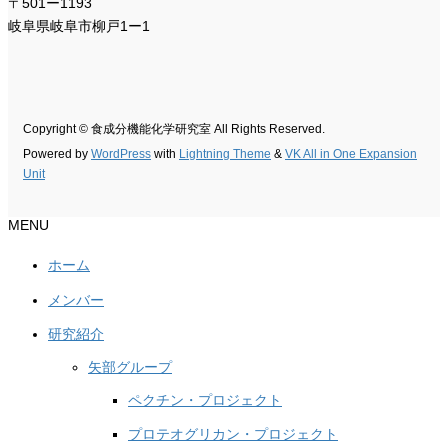
〒501ー1193
岐阜県岐阜市柳戸1ー1
Copyright © 食成分機能化学研究室 All Rights Reserved.
Powered by
WordPress
with
Lightning Theme
&
VK All in One Expansion
Unit
MENU
ホーム
メンバー
研究紹介
矢部グループ
ペクチン・プロジェクト
プロテオグリカン・プロジェクト