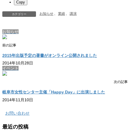
Copy
お知らせ
、
業績
、
講演
カテゴリー
お知らせ
前の記事
2015年出版予定の著書がオンライン公開されました
2014年10月28日
イベント
次の記事
岐阜市女性センター主催「Happy Day」に出演しました
2014年11月10日
お問い合わせ
最近の投稿