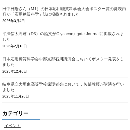
田中日陽さん（M1）の日本応用糖質科学会大会ポスター賞の発表内
容が「応用糖質科学」誌に掲載されました
2026年3月4日
平澤信太郎君（D3）の論文がGlycoconjugate Journalに掲載されま
した
2026年2月13日
日本応用糖質科学会中部支部石川講演会においてポスター発表をし
ました
2025年12月6日
岐阜県立大垣東高等学校保護者会において，矢部教授が講演を行い
ました
2025年11月28日
カテゴリー
イベント