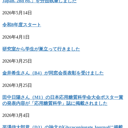
Japan. 2nd ed.」を分担執筆しました
2026年5月14日
令和8年度スタート
2026年4月1日
研究室から学生が巣立って行きました
2026年3月25日
金井希生さん（B4）が同窓会長表彰を受けました
2026年3月25日
田中日陽さん（M1）の日本応用糖質科学会大会ポスター賞
の発表内容が「応用糖質科学」誌に掲載されました
2026年3月4日
平澤信太郎君（D3）の論文がGlycoconjugate Journalに掲載