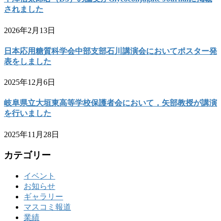
されました
2026年2月13日
日本応用糖質科学会中部支部石川講演会においてポスター発
表をしました
2025年12月6日
岐阜県立大垣東高等学校保護者会において，矢部教授が講演
を行いました
2025年11月28日
カテゴリー
イベント
お知らせ
ギャラリー
マスコミ報道
業績