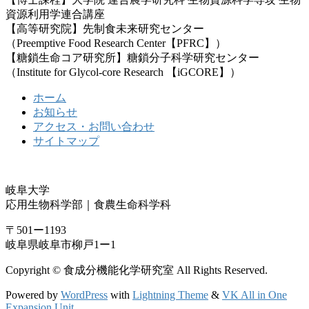
資源利用学連合講座
【高等研究院】先制食未来研究センター
（Preemptive Food Research Center【PFRC】）
【糖鎖生命コア研究所】糖鎖分子科学研究センター
（Institute for Glycol-core Research 【iGCORE】）
ホーム
お知らせ
アクセス・お問い合わせ
サイトマップ
岐阜大学
応用生物科学部｜食農生命科学科
〒501ー1193
岐阜県岐阜市柳戸1ー1
Copyright © 食成分機能化学研究室 All Rights Reserved.
Powered by
WordPress
with
Lightning Theme
&
VK All in One
Expansion Unit