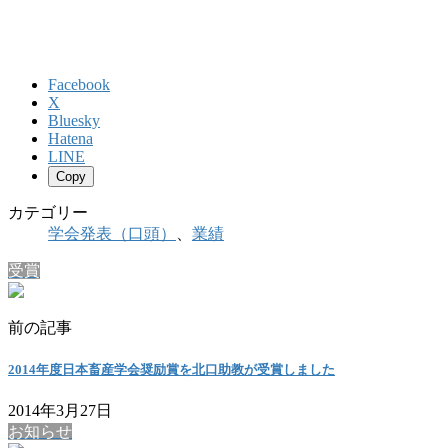
Facebook
X
Bluesky
Hatena
LINE
Copy
カテゴリー
学会発表（口頭）
、
業績
受賞
前の記事
2014年度日本畜産学会奨励賞を北口助教が受賞しました
2014年3月27日
お知らせ