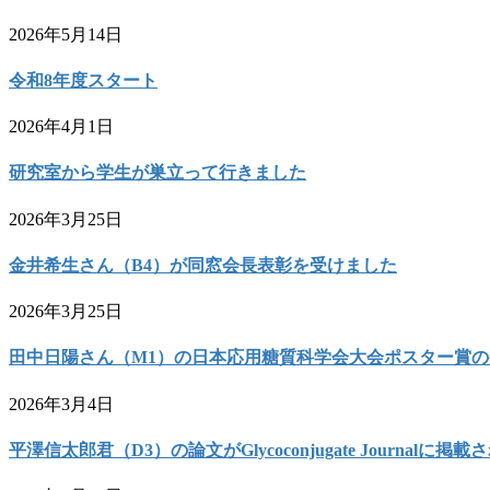
2026年5月14日
令和8年度スタート
2026年4月1日
研究室から学生が巣立って行きました
2026年3月25日
金井希生さん（B4）が同窓会長表彰を受けました
2026年3月25日
田中日陽さん（M1）の日本応用糖質科学会大会ポスター賞
2026年3月4日
平澤信太郎君（D3）の論文がGlycoconjugate Journalに掲