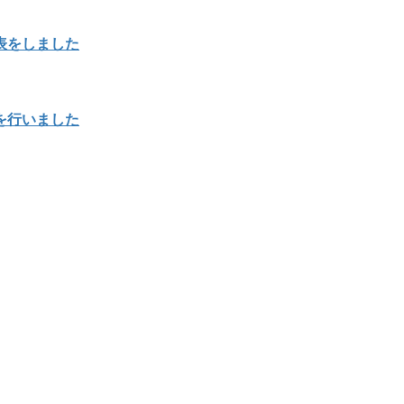
表をしました
を行いました