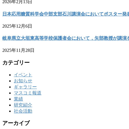
2026年2月13日
日本応用糖質科学会中部支部石川講演会においてポスター発
2025年12月6日
岐阜県立大垣東高等学校保護者会において，矢部教授が講演
2025年11月28日
カテゴリー
イベント
お知らせ
ギャラリー
マスコミ報道
業績
研究紹介
社会活動
アーカイブ