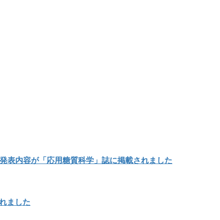
の発表内容が「応用糖質科学」誌に掲載されました
載されました