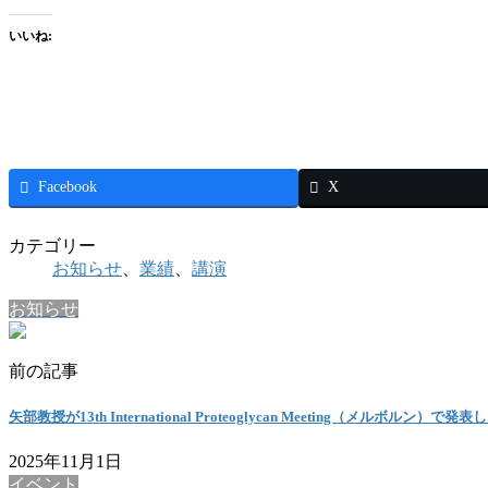
いいね:
Facebook
X
カテゴリー
お知らせ
、
業績
、
講演
お知らせ
前の記事
矢部教授が13th International Proteoglycan Meeting（メルボルン）で発
2025年11月1日
イベント