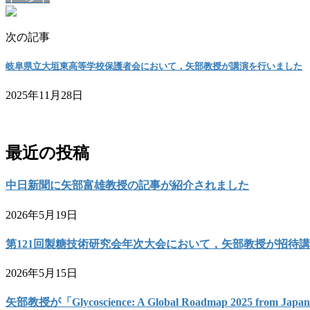
次の記事
岐阜県立大垣東高等学校保護者会において，矢部教授が講演を行いました
2025年11月28日
お問い合わせ
最近の投稿
中日新聞に矢部富雄教授の記事が紹介されました
2026年5月19日
第121回製糖技術研究会年次大会において，矢部教授が招待
2026年5月15日
矢部教授が「Glycoscience: A Global Roadmap 2025 from 