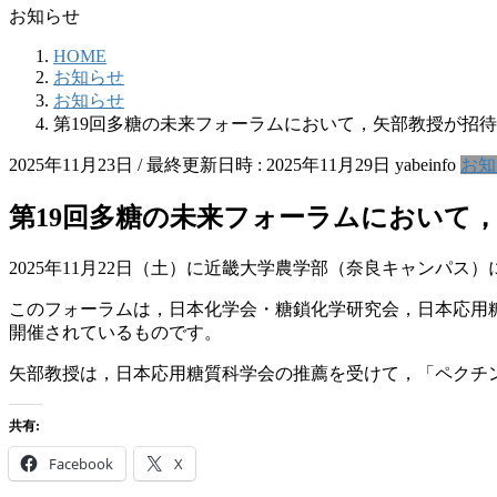
お知らせ
HOME
お知らせ
お知らせ
第19回多糖の未来フォーラムにおいて，矢部教授が招
2025年11月23日
/ 最終更新日時 :
2025年11月29日
yabeinfo
お知
第19回多糖の未来フォーラムにおいて
2025年11月22日（土）に近畿大学農学部（奈良キャンパ
このフォーラムは，日本化学会・糖鎖化学研究会，日本応用
開催されているものです。
矢部教授は，日本応用糖質科学会の推薦を受けて，「ペクチ
共有:
Facebook
X