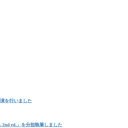
講演を行いました
Japan. 2nd ed.」を分担執筆しました