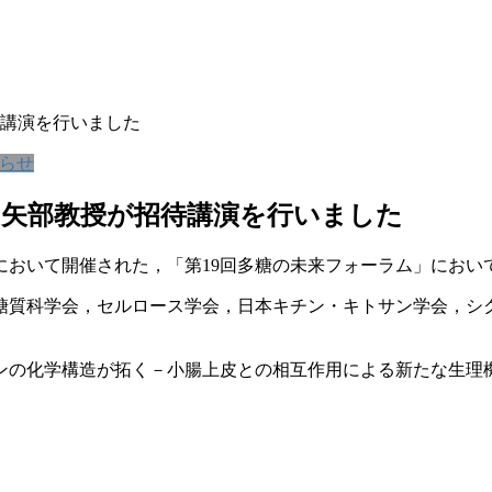
待講演を行いました
らせ
，矢部教授が招待講演を行いました
ス）において開催された，「第19回多糖の未来フォーラム」にお
糖質科学会，セルロース学会，日本キチン・キトサン学会，シ
ンの化学構造が拓く－小腸上皮との相互作用による新たな生理