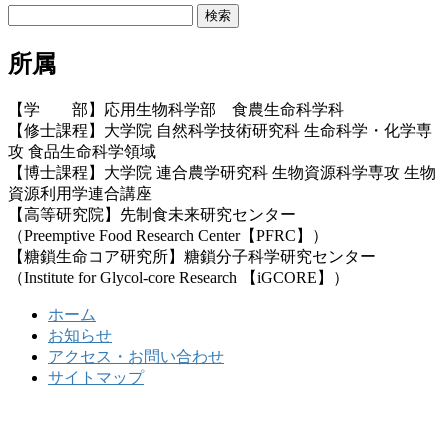
検
索:
所属
【学 部】応用生物科学部 食農生命科学科
【修士課程】大学院 自然科学技術研究科 生命科学・化学専
攻 食品生命科学領域
【博士課程】大学院 連合農学研究科 生物資源科学専攻 生物
資源利用学連合講座
【高等研究院】先制食未来研究センター
（Preemptive Food Research Center【PFRC】）
【糖鎖生命コア研究所】糖鎖分子科学研究センター
（Institute for Glycol-core Research 【iGCORE】）
ホーム
お知らせ
アクセス・お問い合わせ
サイトマップ