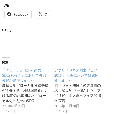
共有:
Facebook
X
いいね:
関連
「グローカル化のための
アグリビジネス創出フェア
SDGs勉強会」において矢部
2016 in 東海において研究紹
教授が講演しました
介しました
岐阜大学グローカル推進機構
11月28日・29日に名古屋市の
が主催する「地域国際化にお
名古屋大学で開催された「ア
けるSDGsの取組み・グロー
グリビジネス創出フェア2016
カル化のためのSDG…
in 東海…
2021年9月25日
2016年11月30日
イベント
イベント