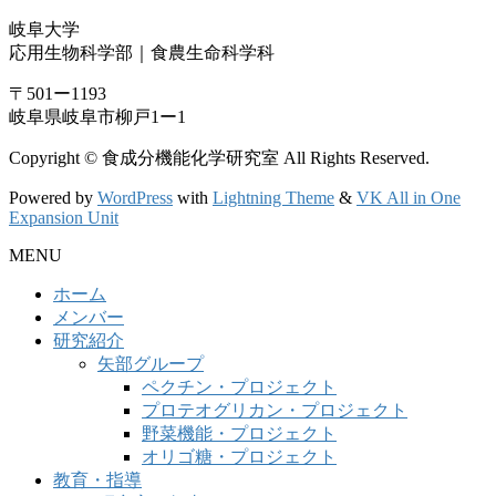
岐阜大学
応用生物科学部｜食農生命科学科
〒501ー1193
岐阜県岐阜市柳戸1ー1
Copyright © 食成分機能化学研究室 All Rights Reserved.
Powered by
WordPress
with
Lightning Theme
&
VK All in One
Expansion Unit
MENU
ホーム
メンバー
研究紹介
矢部グループ
ペクチン・プロジェクト
プロテオグリカン・プロジェクト
野菜機能・プロジェクト
オリゴ糖・プロジェクト
教育・指導