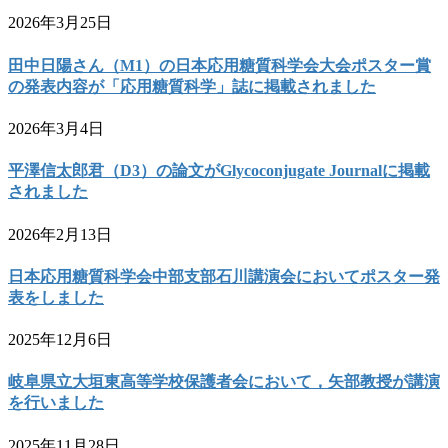
2026年3月25日
田中日陽さん（M1）の日本応用糖質科学会大会ポスター賞
の発表内容が「応用糖質科学」誌に掲載されました
2026年3月4日
平澤信太郎君（D3）の論文がGlycoconjugate Journalに掲載
されました
2026年2月13日
日本応用糖質科学会中部支部石川講演会においてポスター発
表をしました
2025年12月6日
岐阜県立大垣東高等学校保護者会において，矢部教授が講演
を行いました
2025年11月28日