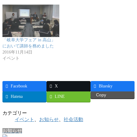
「岐阜大学フェア in 高山」
において講師を務めました
2016年11月14日
イベント
Facebook
X
Bluesky
Copy
Hatena
LINE
カテゴリー
イベント
、
お知らせ
、
社会活動
お知らせ