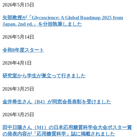
2026年5月15日
矢部教授が「Glycoscience: A Global Roadmap 2025 from
Japan. 2nd ed.」を分担執筆しました
2026年5月14日
令和8年度スタート
2026年4月1日
研究室から学生が巣立って行きました
2026年3月25日
金井希生さん（B4）が同窓会長表彰を受けました
2026年3月25日
田中日陽さん（M1）の日本応用糖質科学会大会ポスター賞
の発表内容が「応用糖質科学」誌に掲載されました