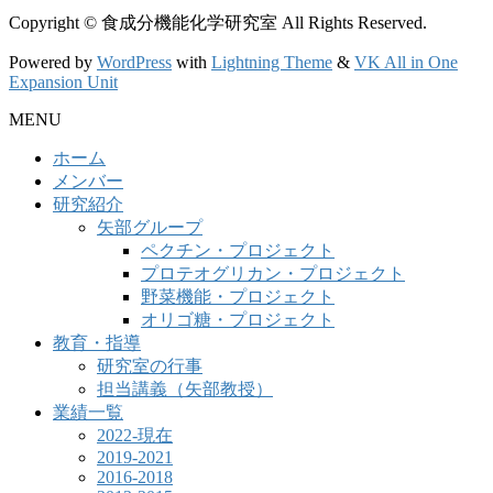
Copyright © 食成分機能化学研究室 All Rights Reserved.
Powered by
WordPress
with
Lightning Theme
&
VK All in One
Expansion Unit
MENU
ホーム
メンバー
研究紹介
矢部グループ
ペクチン・プロジェクト
プロテオグリカン・プロジェクト
野菜機能・プロジェクト
オリゴ糖・プロジェクト
教育・指導
研究室の行事
担当講義（矢部教授）
業績一覧
2022-現在
2019-2021
2016-2018