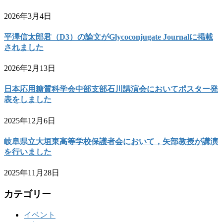
2026年3月4日
平澤信太郎君（D3）の論文がGlycoconjugate Journalに掲載
されました
2026年2月13日
日本応用糖質科学会中部支部石川講演会においてポスター発
表をしました
2025年12月6日
岐阜県立大垣東高等学校保護者会において，矢部教授が講演
を行いました
2025年11月28日
カテゴリー
イベント