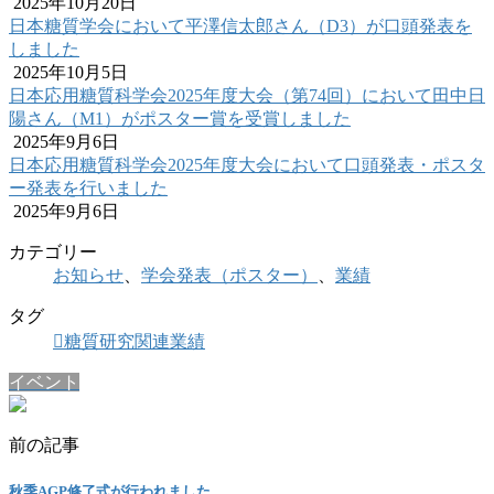
2025年10月20日
日本糖質学会において平澤信太郎さん（D3）が口頭発表を
しました
2025年10月5日
日本応用糖質科学会2025年度大会（第74回）において田中日
陽さん（M1）がポスター賞を受賞しました
2025年9月6日
日本応用糖質科学会2025年度大会において口頭発表・ポスタ
ー発表を行いました
2025年9月6日
カテゴリー
お知らせ
、
学会発表（ポスター）
、
業績
タグ
糖質研究関連業績
イベント
前の記事
秋季AGP修了式が行われました