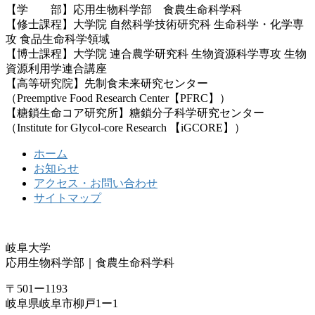
【学 部】応用生物科学部 食農生命科学科
【修士課程】大学院 自然科学技術研究科 生命科学・化学専
攻 食品生命科学領域
【博士課程】大学院 連合農学研究科 生物資源科学専攻 生物
資源利用学連合講座
【高等研究院】先制食未来研究センター
（Preemptive Food Research Center【PFRC】）
【糖鎖生命コア研究所】糖鎖分子科学研究センター
（Institute for Glycol-core Research 【iGCORE】）
ホーム
お知らせ
アクセス・お問い合わせ
サイトマップ
岐阜大学
応用生物科学部｜食農生命科学科
〒501ー1193
岐阜県岐阜市柳戸1ー1