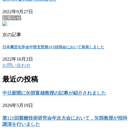
2022年9月27日
お知らせ
次の記事
日本農芸化学会中部支部第193回例会において発表しました
2022年10月2日
お問い合わせ
最近の投稿
中日新聞に矢部富雄教授の記事が紹介されました
2026年5月19日
第121回製糖技術研究会年次大会において，矢部教授が招待
講演を行いました