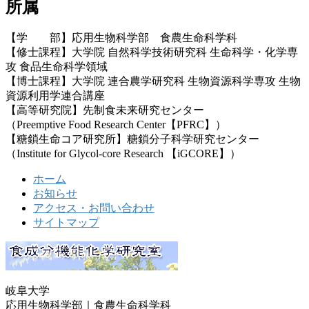
所属
【学 部】応用生物科学部 食農生命科学科
【修士課程】大学院 自然科学技術研究科 生命科学・化学専
攻 食品生命科学領域
【博士課程】大学院 連合農学研究科 生物資源科学専攻 生物
資源利用学連合講座
【高等研究院】先制食未来研究センター
（Preemptive Food Research Center【PFRC】）
【糖鎖生命コア研究所】糖鎖分子科学研究センター
（Institute for Glycol-core Research 【iGCORE】）
ホーム
お知らせ
アクセス・お問い合わせ
サイトマップ
岐阜大学
応用生物科学部｜食農生命科学科