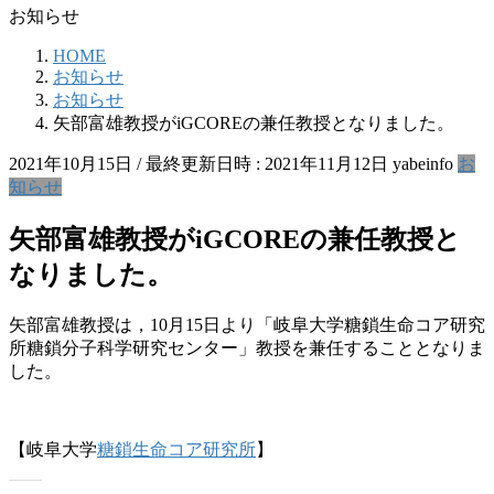
お知らせ
HOME
お知らせ
お知らせ
矢部富雄教授がiGCOREの兼任教授となりました。
2021年10月15日
/ 最終更新日時 :
2021年11月12日
yabeinfo
お
知らせ
矢部富雄教授がiGCOREの兼任教授と
なりました。
矢部富雄教授は，10月15日より「岐阜大学糖鎖生命コア研究
所糖鎖分子科学研究センター」教授を兼任することとなりま
した。
【岐阜大学
糖鎖生命コア研究所
】