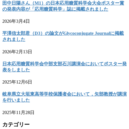
田中日陽さん（M1）の日本応用糖質科学会大会ポスター賞
の発表内容が「応用糖質科学」誌に掲載されました
2026年3月4日
平澤信太郎君（D3）の論文がGlycoconjugate Journalに掲載
されました
2026年2月13日
日本応用糖質科学会中部支部石川講演会においてポスター発
表をしました
2025年12月6日
岐阜県立大垣東高等学校保護者会において，矢部教授が講演
を行いました
2025年11月28日
カテゴリー