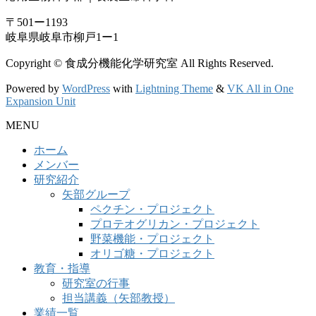
〒501ー1193
岐阜県岐阜市柳戸1ー1
Copyright © 食成分機能化学研究室 All Rights Reserved.
Powered by
WordPress
with
Lightning Theme
&
VK All in One
Expansion Unit
MENU
ホーム
メンバー
研究紹介
矢部グループ
ペクチン・プロジェクト
プロテオグリカン・プロジェクト
野菜機能・プロジェクト
オリゴ糖・プロジェクト
教育・指導
研究室の行事
担当講義（矢部教授）
業績一覧