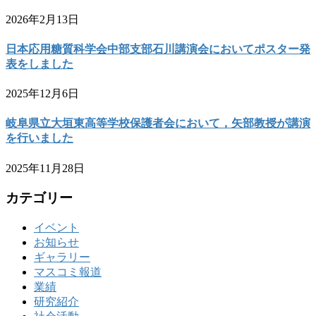
2026年2月13日
日本応用糖質科学会中部支部石川講演会においてポスター発
表をしました
2025年12月6日
岐阜県立大垣東高等学校保護者会において，矢部教授が講演
を行いました
2025年11月28日
カテゴリー
イベント
お知らせ
ギャラリー
マスコミ報道
業績
研究紹介