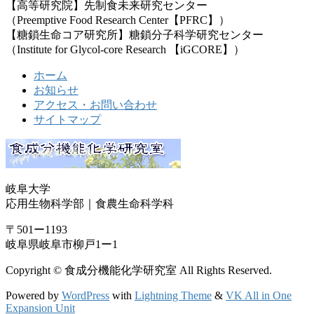
【高等研究院】先制食未来研究センター
（Preemptive Food Research Center【PFRC】）
【糖鎖生命コア研究所】糖鎖分子科学研究センター
（Institute for Glycol-core Research 【iGCORE】）
ホーム
お知らせ
アクセス・お問い合わせ
サイトマップ
岐阜大学
応用生物科学部｜食農生命科学科
〒501ー1193
岐阜県岐阜市柳戸1ー1
Copyright © 食成分機能化学研究室 All Rights Reserved.
Powered by
WordPress
with
Lightning Theme
&
VK All in One
Expansion Unit