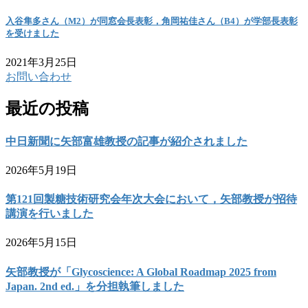
入谷隼多さん（M2）が同窓会長表彰，角岡祐佳さん（B4）が学部長表彰
を受けました
2021年3月25日
お問い合わせ
最近の投稿
中日新聞に矢部富雄教授の記事が紹介されました
2026年5月19日
第121回製糖技術研究会年次大会において，矢部教授が招待
講演を行いました
2026年5月15日
矢部教授が「Glycoscience: A Global Roadmap 2025 from
Japan. 2nd ed.」を分担執筆しました