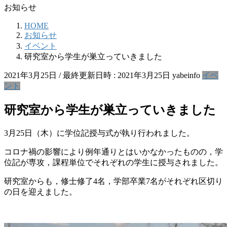
お知らせ
HOME
お知らせ
イベント
研究室から学生が巣立っていきました
2021年3月25日
/ 最終更新日時 :
2021年3月25日
yabeinfo
イベ
ント
研究室から学生が巣立っていきました
3月25日（木）に学位記授与式が執り行われました。
コロナ禍の影響により例年通りとはいかなかったものの，学
位記が専攻，課程単位でそれぞれの学生に授与されました。
研究室からも，修士修了4名，学部卒業7名がそれぞれ区切り
の日を迎えました。