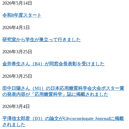
2026年5月14日
令和8年度スタート
2026年4月1日
研究室から学生が巣立って行きました
2026年3月25日
金井希生さん（B4）が同窓会長表彰を受けました
2026年3月25日
田中日陽さん（M1）の日本応用糖質科学会大会ポスター賞
の発表内容が「応用糖質科学」誌に掲載されました
2026年3月4日
平澤信太郎君（D3）の論文がGlycoconjugate Journalに掲載
されました