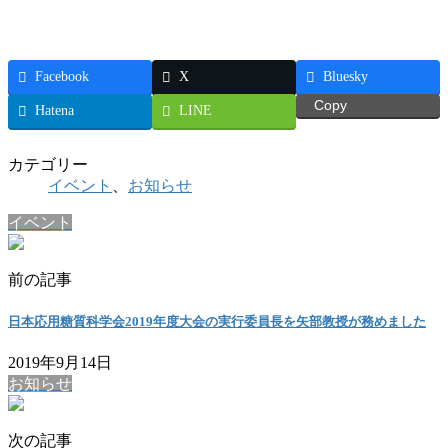
Facebook
X
Bluesky
Copy
Hatena
LINE
カテゴリー
イベント
、
お知らせ
イベント
前の記事
日本応用糖質科学会2019年度大会の実行委員長を矢部教授が務めました
2019年9月14日
お知らせ
次の記事