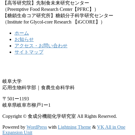
【高等研究院】先制食未来研究センター
（Preemptive Food Research Center【PFRC】）
【糖鎖生命コア研究所】糖鎖分子科学研究センター
（Institute for Glycol-core Research 【iGCORE】）
ホーム
お知らせ
アクセス・お問い合わせ
サイトマップ
岐阜大学
応用生物科学部｜食農生命科学科
〒501ー1193
岐阜県岐阜市柳戸1ー1
Copyright © 食成分機能化学研究室 All Rights Reserved.
Powered by
WordPress
with
Lightning Theme
&
VK All in One
Expansion Unit