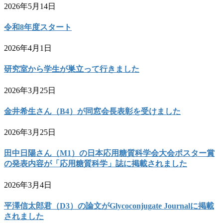
2026年5月14日
令和8年度スタート
2026年4月1日
研究室から学生が巣立って行きました
2026年3月25日
金井希生さん（B4）が同窓会長表彰を受けました
2026年3月25日
田中日陽さん（M1）の日本応用糖質科学会大会ポスター賞
の発表内容が「応用糖質科学」誌に掲載されました
2026年3月4日
平澤信太郎君（D3）の論文がGlycoconjugate Journalに掲載
されました