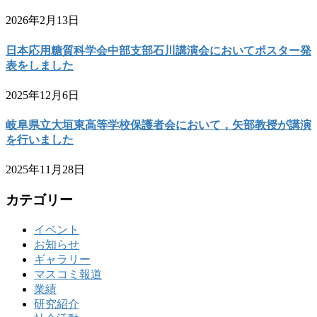
2026年2月13日
日本応用糖質科学会中部支部石川講演会においてポスター発
表をしました
2025年12月6日
岐阜県立大垣東高等学校保護者会において，矢部教授が講演
を行いました
2025年11月28日
カテゴリー
イベント
お知らせ
ギャラリー
マスコミ報道
業績
研究紹介