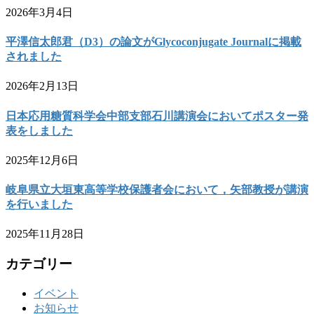
2026年3月4日
平澤信太郎君（D3）の論文がGlycoconjugate Journalに掲載
されました
2026年2月13日
日本応用糖質科学会中部支部石川講演会においてポスター発
表をしました
2025年12月6日
岐阜県立大垣東高等学校保護者会において，矢部教授が講演
を行いました
2025年11月28日
カテゴリー
イベント
お知らせ