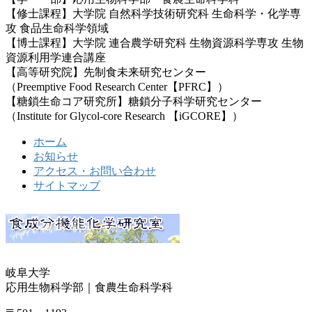
【修士課程】大学院 自然科学技術研究科 生命科学・化学専
攻 食品生命科学領域
【博士課程】大学院 連合農学研究科 生物資源科学専攻 生物
資源利用学連合講座
【高等研究院】先制食未来研究センター
（Preemptive Food Research Center【PFRC】）
【糖鎖生命コア研究所】糖鎖分子科学研究センター
（Institute for Glycol-core Research 【iGCORE】）
ホーム
お知らせ
アクセス・お問い合わせ
サイトマップ
岐阜大学
応用生物科学部｜食農生命科学科