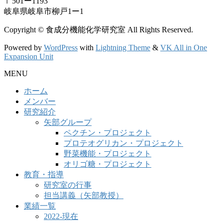
〒501ー1193
岐阜県岐阜市柳戸1ー1
Copyright © 食成分機能化学研究室 All Rights Reserved.
Powered by
WordPress
with
Lightning Theme
&
VK All in One
Expansion Unit
MENU
ホーム
メンバー
研究紹介
矢部グループ
ペクチン・プロジェクト
プロテオグリカン・プロジェクト
野菜機能・プロジェクト
オリゴ糖・プロジェクト
教育・指導
研究室の行事
担当講義（矢部教授）
業績一覧
2022-現在