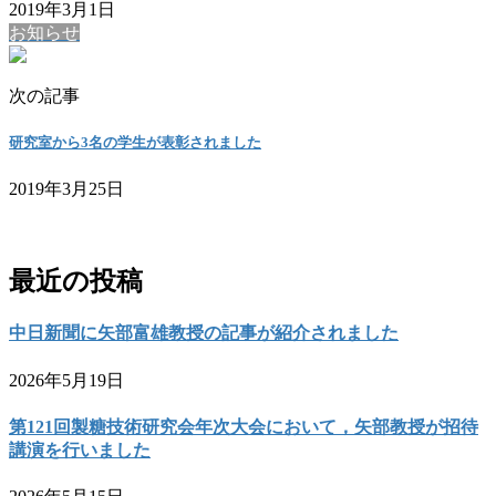
2019年3月1日
お知らせ
次の記事
研究室から3名の学生が表彰されました
2019年3月25日
お問い合わせ
最近の投稿
中日新聞に矢部富雄教授の記事が紹介されました
2026年5月19日
第121回製糖技術研究会年次大会において，矢部教授が招待
講演を行いました