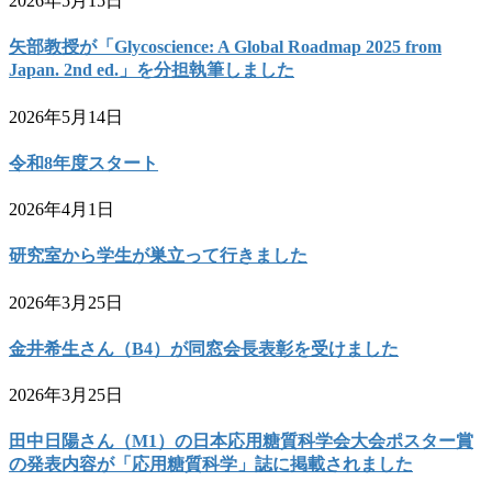
2026年5月15日
矢部教授が「Glycoscience: A Global Roadmap 2025 from
Japan. 2nd ed.」を分担執筆しました
2026年5月14日
令和8年度スタート
2026年4月1日
研究室から学生が巣立って行きました
2026年3月25日
金井希生さん（B4）が同窓会長表彰を受けました
2026年3月25日
田中日陽さん（M1）の日本応用糖質科学会大会ポスター賞
の発表内容が「応用糖質科学」誌に掲載されました