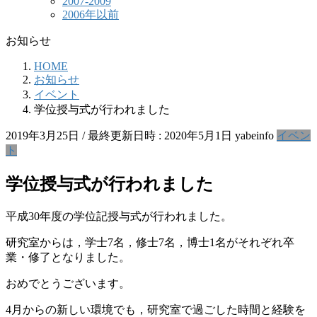
2007-2009
2006年以前
お知らせ
HOME
お知らせ
イベント
学位授与式が行われました
2019年3月25日
/ 最終更新日時 :
2020年5月1日
yabeinfo
イベン
ト
学位授与式が行われました
平成30年度の学位記授与式が行われました。
研究室からは，学士7名，修士7名，博士1名がそれぞれ卒
業・修了となりました。
おめでとうございます。
4月からの新しい環境でも，研究室で過ごした時間と経験を