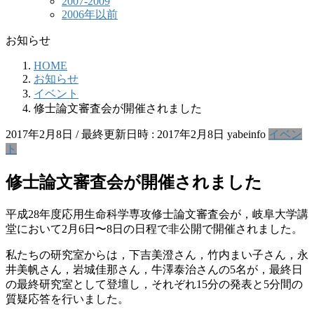
2007-2009
2006年以前
お知らせ
HOME
お知らせ
イベント
修士論文審査会が開催されました
2017年2月8日
/ 最終更新日時 :
2017年2月8日
yabeinfo
イベン
ト
修士論文審査会が開催されました
平成28年度応用生命科学専攻修士論文審査会が，岐阜大学講
堂において2月6日〜8日の日程で非公開で開催されました。
私たちの研究室からは，下吉美澄さん，竹内まい子さん，永
井美帆さん，岩城佳那さん，牛澤泰治さんの5名が，最終日
の最終研究室として登壇し，それぞれ15分の発表と5分間の
質疑応答を行いました。