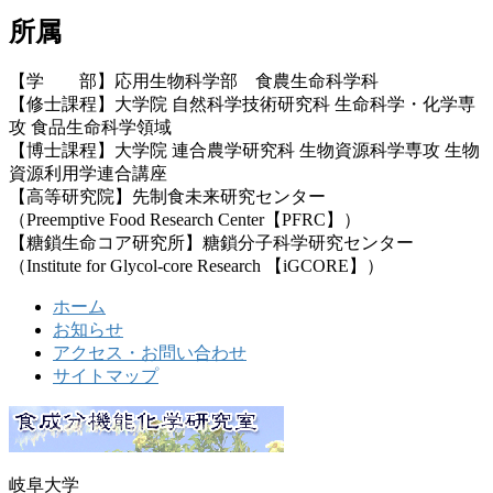
所属
【学 部】応用生物科学部 食農生命科学科
【修士課程】大学院 自然科学技術研究科 生命科学・化学専
攻 食品生命科学領域
【博士課程】大学院 連合農学研究科 生物資源科学専攻 生物
資源利用学連合講座
【高等研究院】先制食未来研究センター
（Preemptive Food Research Center【PFRC】）
【糖鎖生命コア研究所】糖鎖分子科学研究センター
（Institute for Glycol-core Research 【iGCORE】）
ホーム
お知らせ
アクセス・お問い合わせ
サイトマップ
岐阜大学