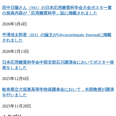
田中日陽さん（M1）の日本応用糖質科学会大会ポスター賞
の発表内容が「応用糖質科学」誌に掲載されました
2026年3月4日
平澤信太郎君（D3）の論文がGlycoconjugate Journalに掲載
されました
2026年2月13日
日本応用糖質科学会中部支部石川講演会においてポスター発
表をしました
2025年12月6日
岐阜県立大垣東高等学校保護者会において，矢部教授が講演
を行いました
2025年11月28日