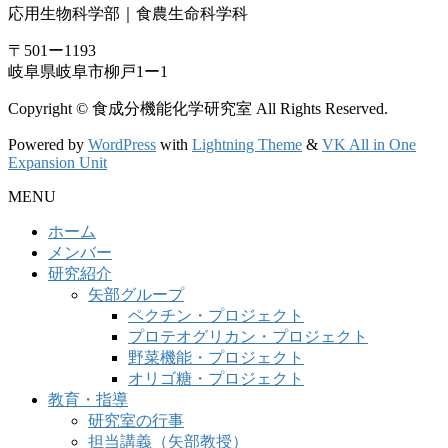
応用生物科学部｜食農生命科学科
〒501ー1193
岐阜県岐阜市柳戸1ー1
Copyright © 食成分機能化学研究室 All Rights Reserved.
Powered by
WordPress
with
Lightning Theme
&
VK All in One
Expansion Unit
MENU
ホーム
メンバー
研究紹介
矢部グループ
ペクチン・プロジェクト
プロテオグリカン・プロジェクト
野菜機能・プロジェクト
オリゴ糖・プロジェクト
教育・指導
研究室の行事
担当講義（矢部教授）