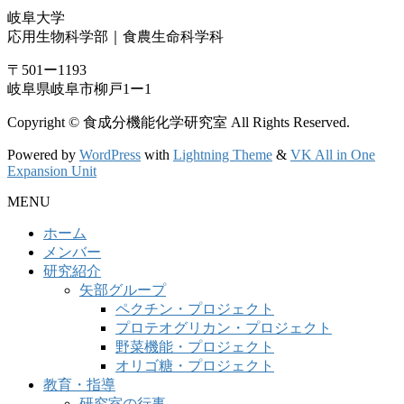
岐阜大学
応用生物科学部｜食農生命科学科
〒501ー1193
岐阜県岐阜市柳戸1ー1
Copyright © 食成分機能化学研究室 All Rights Reserved.
Powered by
WordPress
with
Lightning Theme
&
VK All in One
Expansion Unit
MENU
ホーム
メンバー
研究紹介
矢部グループ
ペクチン・プロジェクト
プロテオグリカン・プロジェクト
野菜機能・プロジェクト
オリゴ糖・プロジェクト
教育・指導
研究室の行事