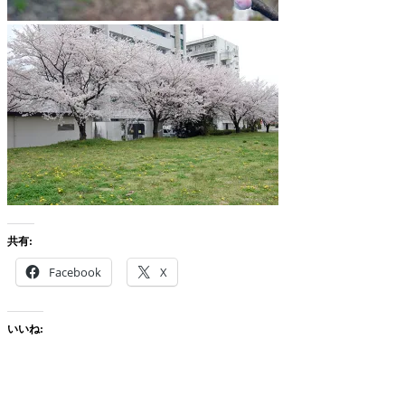
共有:
Facebook
X
いいね: