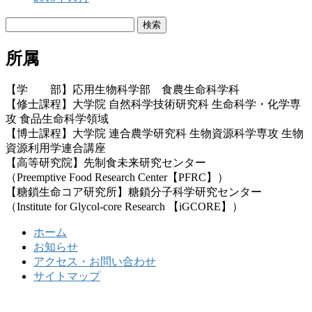
検
索:
所属
【学 部】応用生物科学部 食農生命科学科
【修士課程】大学院 自然科学技術研究科 生命科学・化学専
攻 食品生命科学領域
【博士課程】大学院 連合農学研究科 生物資源科学専攻 生物
資源利用学連合講座
【高等研究院】先制食未来研究センター
（Preemptive Food Research Center【PFRC】）
【糖鎖生命コア研究所】糖鎖分子科学研究センター
（Institute for Glycol-core Research 【iGCORE】）
ホーム
お知らせ
アクセス・お問い合わせ
サイトマップ