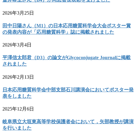
2026年3月25日
田中日陽さん（M1）の日本応用糖質科学会大会ポスター賞
の発表内容が「応用糖質科学」誌に掲載されました
2026年3月4日
平澤信太郎君（D3）の論文がGlycoconjugate Journalに掲載
されました
2026年2月13日
日本応用糖質科学会中部支部石川講演会においてポスター発
表をしました
2025年12月6日
岐阜県立大垣東高等学校保護者会において，矢部教授が講演
を行いました