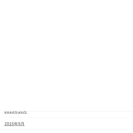
2016年7月
2016年6月
2016年4月
2016年3月
2016年2月
2016年1月
2015年12月
2015年11月
2015年10月
2015年9月