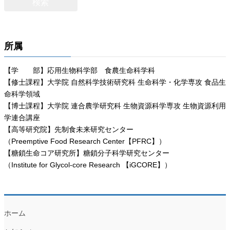
所属
【学 部】応用生物科学部 食農生命科学科
【修士課程】大学院 自然科学技術研究科 生命科学・化学専攻 食品生
命科学領域
【博士課程】大学院 連合農学研究科 生物資源科学専攻 生物資源利用
学連合講座
【高等研究院】先制食未来研究センター
（Preemptive Food Research Center【PFRC】）
【糖鎖生命コア研究所】糖鎖分子科学研究センター
（Institute for Glycol-core Research 【iGCORE】）
ホーム