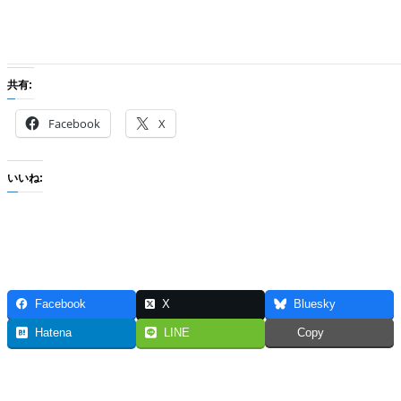
共有:
Facebook
X
いいね:
Facebook
X
Bluesky
Hatena
LINE
Copy