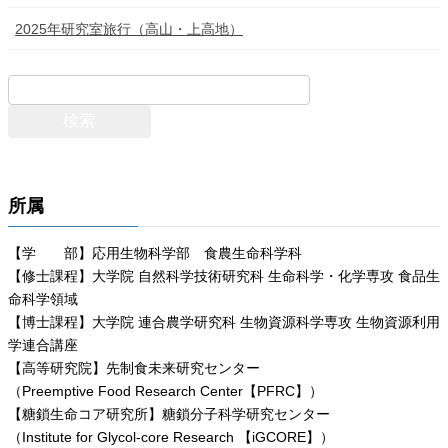
2025年研究室旅行（高山・上高地）
検
索:
所属
【学 部】応用生物科学部 食農生命科学科
【修士課程】大学院 自然科学技術研究科 生命科学・化学専攻 食品生
命科学領域
【博士課程】大学院 連合農学研究科 生物資源科学専攻 生物資源利用
学連合講座
【高等研究院】先制食未来研究センター
（Preemptive Food Research Center【PFRC】）
【糖鎖生命コア研究所】糖鎖分子科学研究センター
（Institute for Glycol-core Research 【iGCORE】）