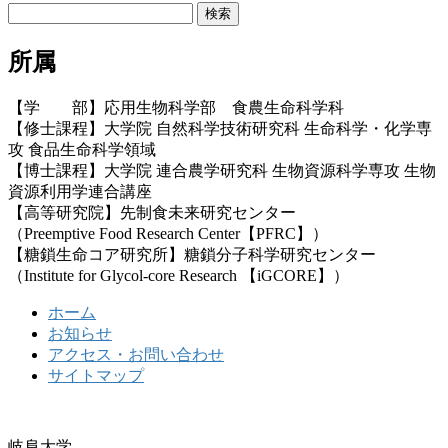
検
索:
所属
【学 部】応用生物科学部 食農生命科学科
【修士課程】大学院 自然科学技術研究科 生命科学・化学専
攻 食品生命科学領域
【博士課程】大学院 連合農学研究科 生物資源科学専攻 生物
資源利用学連合講座
【高等研究院】先制食未来研究センター
（Preemptive Food Research Center【PFRC】）
【糖鎖生命コア研究所】糖鎖分子科学研究センター
（Institute for Glycol-core Research 【iGCORE】）
ホーム
お知らせ
アクセス・お問い合わせ
サイトマップ
岐阜大学