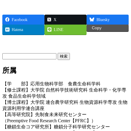
Facebook
X
Bluesky
Copy
Hatena
LINE
お問い合わせ
検
索:
所属
【学 部】応用生物科学部 食農生命科学科
【修士課程】大学院 自然科学技術研究科 生命科学・化学専
攻 食品生命科学領域
【博士課程】大学院 連合農学研究科 生物資源科学専攻 生物
資源利用学連合講座
【高等研究院】先制食未来研究センター
（Preemptive Food Research Center【PFRC】）
【糖鎖生命コア研究所】糖鎖分子科学研究センター