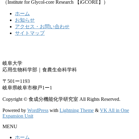
（Institute for Glycol-core Research 【iGCORE】）
ホーム
お知らせ
アクセス・お問い合わせ
サイトマップ
岐阜大学
応用生物科学部｜食農生命科学科
〒501ー1193
岐阜県岐阜市柳戸1ー1
Copyright © 食成分機能化学研究室 All Rights Reserved.
Powered by
WordPress
with
Lightning Theme
&
VK All in One
Expansion Unit
MENU
ホーム