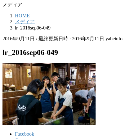
メディア
HOME
メディア
lr_2016sep06-049
2016年9月11日
/ 最終更新日時 :
2016年9月11日
yabeinfo
lr_2016sep06-049
Facebook