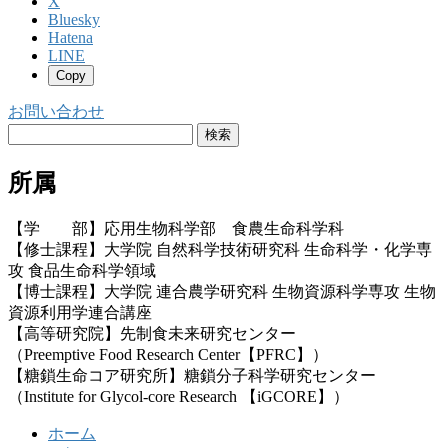
X
Bluesky
Hatena
LINE
Copy
お問い合わせ
検
索:
所属
【学 部】応用生物科学部 食農生命科学科
【修士課程】大学院 自然科学技術研究科 生命科学・化学専
攻 食品生命科学領域
【博士課程】大学院 連合農学研究科 生物資源科学専攻 生物
資源利用学連合講座
【高等研究院】先制食未来研究センター
（Preemptive Food Research Center【PFRC】）
【糖鎖生命コア研究所】糖鎖分子科学研究センター
（Institute for Glycol-core Research 【iGCORE】）
ホーム