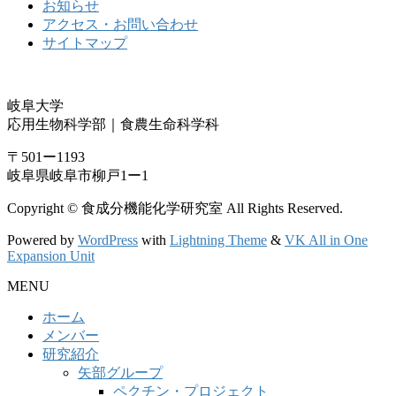
お知らせ
アクセス・お問い合わせ
サイトマップ
岐阜大学
応用生物科学部｜食農生命科学科
〒501ー1193
岐阜県岐阜市柳戸1ー1
Copyright © 食成分機能化学研究室 All Rights Reserved.
Powered by
WordPress
with
Lightning Theme
&
VK All in One
Expansion Unit
MENU
ホーム
メンバー
研究紹介
矢部グループ
ペクチン・プロジェクト