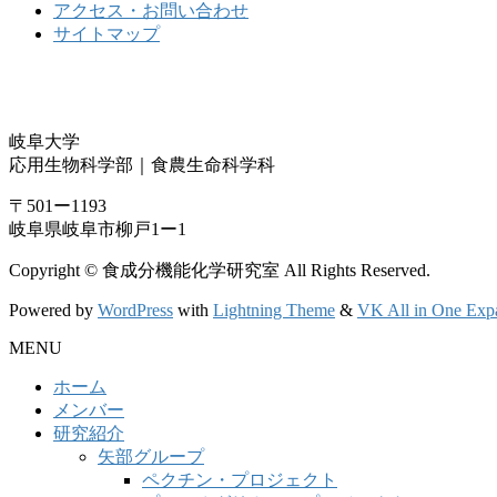
アクセス・お問い合わせ
サイトマップ
岐阜大学
応用生物科学部｜食農生命科学科
〒501ー1193
岐阜県岐阜市柳戸1ー1
Copyright © 食成分機能化学研究室 All Rights Reserved.
Powered by
WordPress
with
Lightning Theme
&
VK All in One Exp
MENU
ホーム
メンバー
研究紹介
矢部グループ
ペクチン・プロジェクト