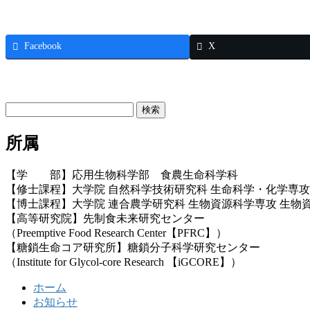
Facebook
X
お問い合わせ
検
索:
所属
【学 部】応用生物科学部 食農生命科学科
【修士課程】大学院 自然科学技術研究科 生命科学・化学専攻
【博士課程】大学院 連合農学研究科 生物資源科学専攻 生物
【高等研究院】先制食未来研究センター
（Preemptive Food Research Center【PFRC】）
【糖鎖生命コア研究所】糖鎖分子科学研究センター
（Institute for Glycol-core Research 【iGCORE】）
ホーム
お知らせ