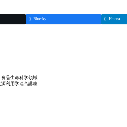
Bluesky
Hatena
 食品生命科学領域
資源利用学連合講座