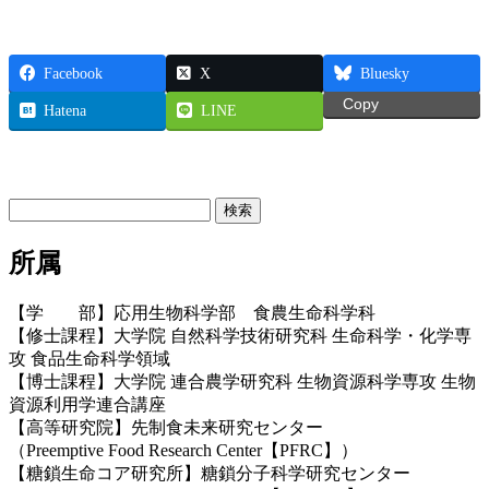
Facebook
X
Bluesky
Copy
Hatena
LINE
お問い合わせ
検
索:
所属
【学 部】応用生物科学部 食農生命科学科
【修士課程】大学院 自然科学技術研究科 生命科学・化学専
攻 食品生命科学領域
【博士課程】大学院 連合農学研究科 生物資源科学専攻 生物
資源利用学連合講座
【高等研究院】先制食未来研究センター
（Preemptive Food Research Center【PFRC】）
【糖鎖生命コア研究所】糖鎖分子科学研究センター