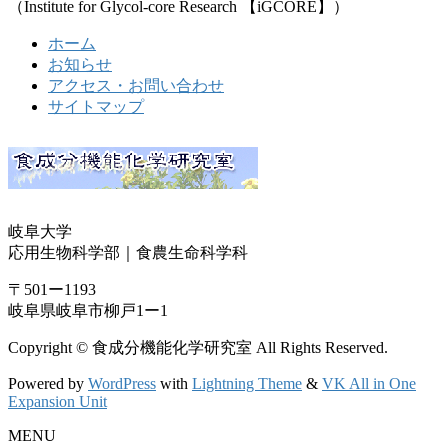
（Institute for Glycol-core Research 【iGCORE】）
ホーム
お知らせ
アクセス・お問い合わせ
サイトマップ
岐阜大学
応用生物科学部｜食農生命科学科
〒501ー1193
岐阜県岐阜市柳戸1ー1
Copyright © 食成分機能化学研究室 All Rights Reserved.
Powered by
WordPress
with
Lightning Theme
&
VK All in One
Expansion Unit
MENU