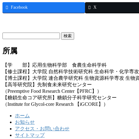
Facebook
X
お問い合わせ
検
索:
所属
【学 部】応用生物科学部 食農生命科学科
【修士課程】大学院 自然科学技術研究科 生命科学・化学専攻
【博士課程】大学院 連合農学研究科 生物資源科学専攻 生物
【高等研究院】先制食未来研究センター
（Preemptive Food Research Center【PFRC】）
【糖鎖生命コア研究所】糖鎖分子科学研究センター
（Institute for Glycol-core Research 【iGCORE】）
ホーム
お知らせ
アクセス・お問い合わせ
サイトマップ