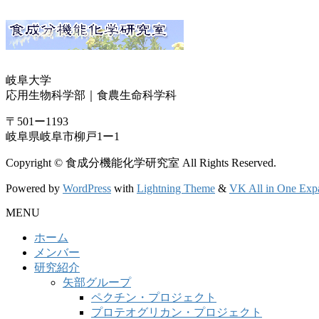
岐阜大学
応用生物科学部｜食農生命科学科
〒501ー1193
岐阜県岐阜市柳戸1ー1
Copyright © 食成分機能化学研究室 All Rights Reserved.
Powered by
WordPress
with
Lightning Theme
&
VK All in One Exp
MENU
ホーム
メンバー
研究紹介
矢部グループ
ペクチン・プロジェクト
プロテオグリカン・プロジェクト