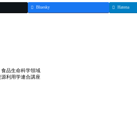
Bluesky
Hatena
 食品生命科学領域
資源利用学連合講座