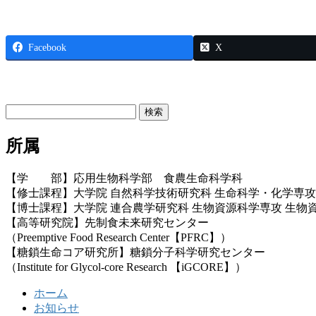
Facebook
X
お問い合わせ
検
索:
所属
【学 部】応用生物科学部 食農生命科学科
【修士課程】大学院 自然科学技術研究科 生命科学・化学専攻
【博士課程】大学院 連合農学研究科 生物資源科学専攻 生物
【高等研究院】先制食未来研究センター
（Preemptive Food Research Center【PFRC】）
【糖鎖生命コア研究所】糖鎖分子科学研究センター
（Institute for Glycol-core Research 【iGCORE】）
ホーム
お知らせ