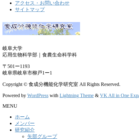
アクセス・お問い合わせ
サイトマップ
岐阜大学
応用生物科学部｜食農生命科学科
〒501ー1193
岐阜県岐阜市柳戸1ー1
Copyright © 食成分機能化学研究室 All Rights Reserved.
Powered by
WordPress
with
Lightning Theme
&
VK All in One Exp
MENU
ホーム
メンバー
研究紹介
矢部グループ