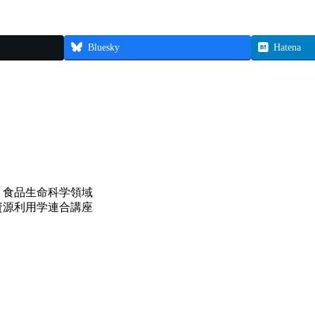
Bluesky
Hatena
 食品生命科学領域
資源利用学連合講座