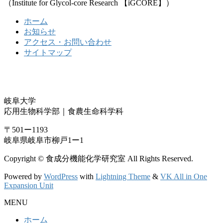
（Institute for Glycol-core Research 【iGCORE】）
ホーム
お知らせ
アクセス・お問い合わせ
サイトマップ
岐阜大学
応用生物科学部｜食農生命科学科
〒501ー1193
岐阜県岐阜市柳戸1ー1
Copyright © 食成分機能化学研究室 All Rights Reserved.
Powered by
WordPress
with
Lightning Theme
&
VK All in One
Expansion Unit
MENU
ホーム