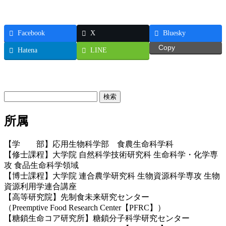
Facebook
X
Bluesky
Copy
Hatena
LINE
お問い合わせ
検
索:
所属
【学 部】応用生物科学部 食農生命科学科
【修士課程】大学院 自然科学技術研究科 生命科学・化学専
攻 食品生命科学領域
【博士課程】大学院 連合農学研究科 生物資源科学専攻 生物
資源利用学連合講座
【高等研究院】先制食未来研究センター
（Preemptive Food Research Center【PFRC】）
【糖鎖生命コア研究所】糖鎖分子科学研究センター