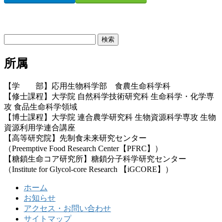
お問い合わせ
検
索:
所属
【学 部】応用生物科学部 食農生命科学科
【修士課程】大学院 自然科学技術研究科 生命科学・化学専
攻 食品生命科学領域
【博士課程】大学院 連合農学研究科 生物資源科学専攻 生物
資源利用学連合講座
【高等研究院】先制食未来研究センター
（Preemptive Food Research Center【PFRC】）
【糖鎖生命コア研究所】糖鎖分子科学研究センター
（Institute for Glycol-core Research 【iGCORE】）
ホーム
お知らせ
アクセス・お問い合わせ
サイトマップ