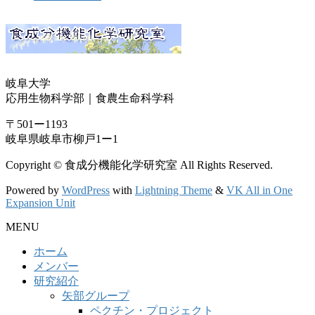
岐阜大学
応用生物科学部｜食農生命科学科
〒501ー1193
岐阜県岐阜市柳戸1ー1
Copyright © 食成分機能化学研究室 All Rights Reserved.
Powered by
WordPress
with
Lightning Theme
&
VK All in One
Expansion Unit
MENU
ホーム
メンバー
研究紹介
矢部グループ
ペクチン・プロジェクト