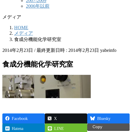
2007-2009
2006年以前
メディア
HOME
メディア
食成分機能化学研究室
2014年2月23日
/ 最終更新日時 :
2014年2月23日
yabeinfo
食成分機能化学研究室
Facebook
X
Bluesky
Copy
Hatena
LINE