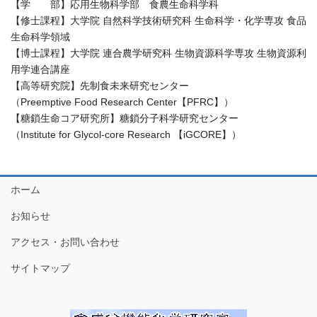
【学 部】応用生物科学部 食農生命科学科
【修士課程】大学院 自然科学技術研究科 生命科学・化学専攻 食品
生命科学領域
【博士課程】大学院 連合農学研究科 生物資源科学専攻 生物資源利
用学連合講座
【高等研究院】先制食未来研究センター
（Preemptive Food Research Center【PFRC】）
【糖鎖生命コア研究所】糖鎖分子科学研究センター
（Institute for Glycol-core Research 【iGCORE】）
ホーム
お知らせ
アクセス・お問い合わせ
サイトマップ