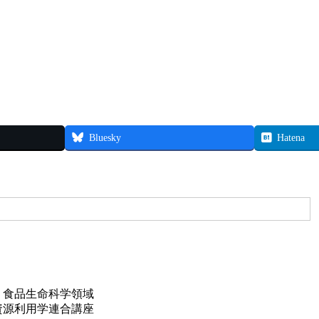
Bluesky
Hatena
 食品生命科学領域
資源利用学連合講座