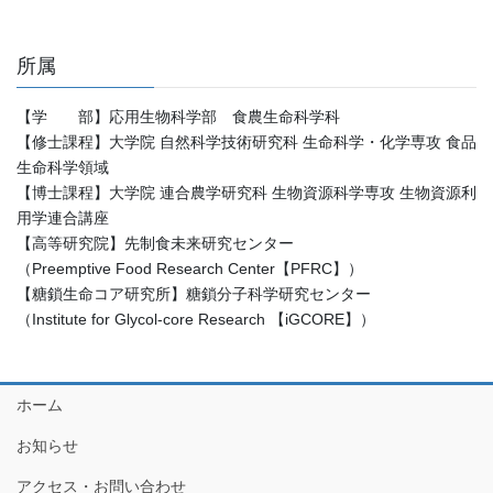
所属
【学 部】応用生物科学部 食農生命科学科
【修士課程】大学院 自然科学技術研究科 生命科学・化学専攻 食品
生命科学領域
【博士課程】大学院 連合農学研究科 生物資源科学専攻 生物資源利
用学連合講座
【高等研究院】先制食未来研究センター
（Preemptive Food Research Center【PFRC】）
【糖鎖生命コア研究所】糖鎖分子科学研究センター
（Institute for Glycol-core Research 【iGCORE】）
ホーム
お知らせ
アクセス・お問い合わせ