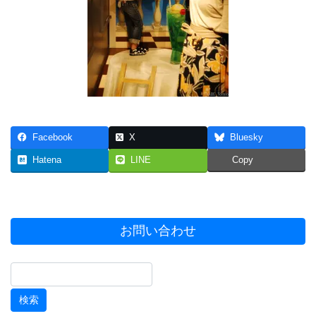
Facebook
X
Bluesky
Hatena
LINE
Copy
お問い合わせ