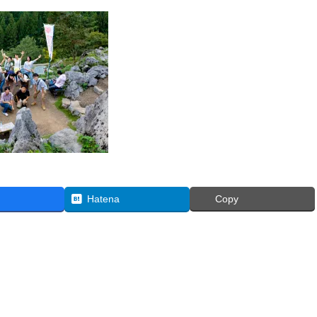
Hatena
Copy