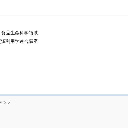
 食品生命科学領域
資源利用学連合講座
マップ