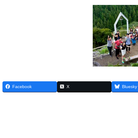
Facebook
X
Bluesky