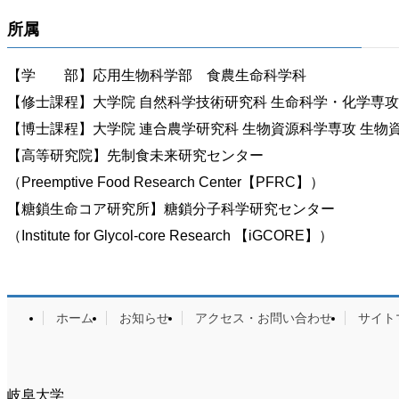
所属
【学 部】応用生物科学部 食農生命科学科
【修士課程】大学院 自然科学技術研究科 生命科学・化学専攻
【博士課程】大学院 連合農学研究科 生物資源科学専攻 生物
【高等研究院】先制食未来研究センター
（Preemptive Food Research Center【PFRC】）
【糖鎖生命コア研究所】糖鎖分子科学研究センター
（Institute for Glycol-core Research 【iGCORE】）
ホーム
お知らせ
アクセス・お問い合わせ
サイト
岐阜大学