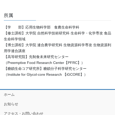
所属
【学 部】応用生物科学部 食農生命科学科
【修士課程】大学院 自然科学技術研究科 生命科学・化学専攻 食品
生命科学領域
【博士課程】大学院 連合農学研究科 生物資源科学専攻 生物資源利
用学連合講座
【高等研究院】先制食未来研究センター
（Preemptive Food Research Center【PFRC】）
【糖鎖生命コア研究所】糖鎖分子科学研究センター
（Institute for Glycol-core Research 【iGCORE】）
ホーム
お知らせ
アクセス・お問い合わせ