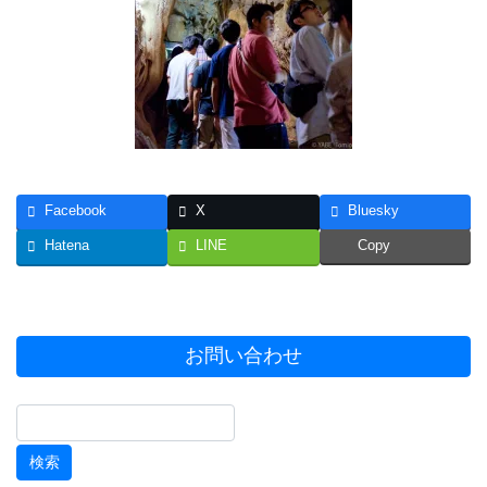
Facebook
X
Bluesky
Hatena
LINE
Copy
お問い合わせ