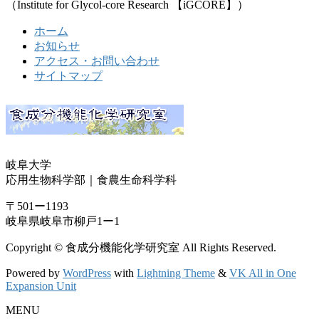
（Institute for Glycol-core Research 【iGCORE】）
ホーム
お知らせ
アクセス・お問い合わせ
サイトマップ
岐阜大学
応用生物科学部｜食農生命科学科
〒501ー1193
岐阜県岐阜市柳戸1ー1
Copyright © 食成分機能化学研究室 All Rights Reserved.
Powered by
WordPress
with
Lightning Theme
&
VK All in One
Expansion Unit
MENU