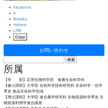
Facebook
X
Bluesky
Hatena
LINE
Copy
お問い合わせ
検
索:
所属
【学 部】応用生物科学部 食農生命科学科
【修士課程】大学院 自然科学技術研究科 生命科学・化学
専攻 食品生命科学領域
【博士課程】大学院 連合農学研究科 生物資源科学専攻 生
物資源利用学連合講座