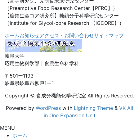
【高等研究院】先制食未来研究センター
（Preemptive Food Research Center【PFRC】）
【糖鎖生命コア研究所】糖鎖分子科学研究センター
（Institute for Glycol-core Research 【iGCORE】）
ホーム
お知らせ
アクセス・お問い合わせ
サイトマップ
岐阜大学
応用生物科学部｜食農生命科学科
〒501ー1193
岐阜県岐阜市柳戸1ー1
Copyright © 食成分機能化学研究室 All Rights Reserved.
Powered by
WordPress
with
Lightning Theme
&
VK All
in One Expansion Unit
MENU
ホーム