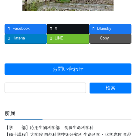
Facebook
X
Bluesky
Hatena
LINE
Copy
お問い合わせ
所属
【学 部】応用生物科学部 食農生命科学科
【修士課程】大学院 自然科学技術研究科 生命科学・化学専攻 食品