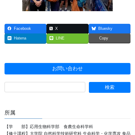
Facebook
X
Bluesky
Hatena
LINE
Copy
お問い合わせ
所属
【学 部】応用生物科学部 食農生命科学科
【修士課程】大学院 自然科学技術研究科 生命科学・化学専攻 食品