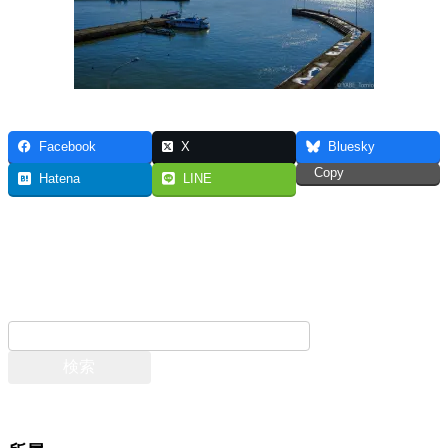
Facebook
X
Bluesky
Copy
Hatena
LINE
お問い合わせ