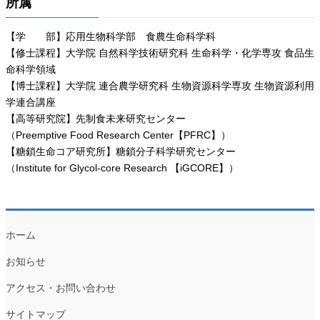
所属
【学 部】応用生物科学部 食農生命科学科
【修士課程】大学院 自然科学技術研究科 生命科学・化学専攻 食品生
命科学領域
【博士課程】大学院 連合農学研究科 生物資源科学専攻 生物資源利用
学連合講座
【高等研究院】先制食未来研究センター
（Preemptive Food Research Center【PFRC】）
【糖鎖生命コア研究所】糖鎖分子科学研究センター
（Institute for Glycol-core Research 【iGCORE】）
ホーム
お知らせ
アクセス・お問い合わせ
サイトマップ